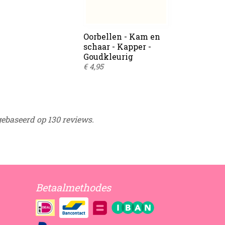
Oorbellen - Kam en
schaar - Kapper -
Goudkleurig
€ 4,95
gebaseerd op 130 reviews.
Betaalmethodes