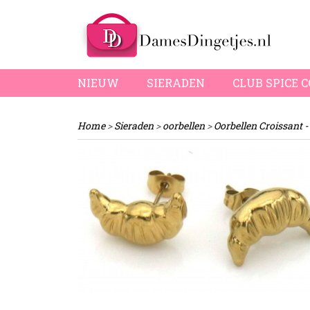
NIEUW
SIERADEN
CLUB SPICE 
Home
>
Sieraden
>
oorbellen
>
Oorbellen Croissant -