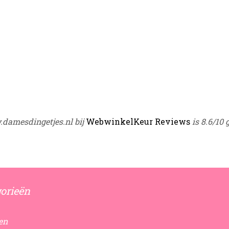
damesdingetjes.nl bij
WebwinkelKeur Reviews
is 8.6/10 
orieën
en