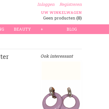
Inloggen
Registreren
UW WINKELWAGEN
Geen producten
(0)
NG
BEAUTY
+
BLOG
ter
Ook interessant