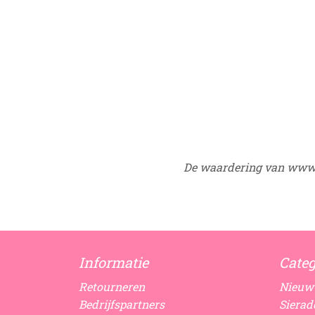
De waardering van www.
Informatie
Categ
Retourneren
Nieuw
Bedrijfspartners
Sierad