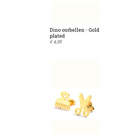
Dino oorbellen - Gold
plated
€ 4,95