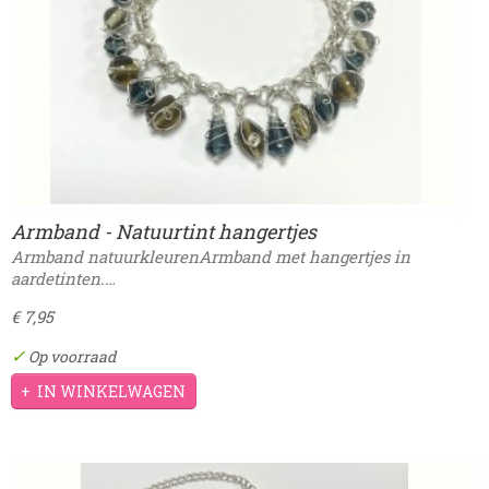
Armband - Natuurtint hangertjes
Armband natuurkleurenArmband met hangertjes in
aardetinten.…
€ 7,95
✓
Op voorraad
IN WINKELWAGEN