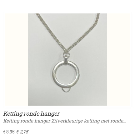
Ketting ronde hanger
Ketting ronde hanger Zilverkleurige ketting met ronde…
€ 2,75
€ 8,95