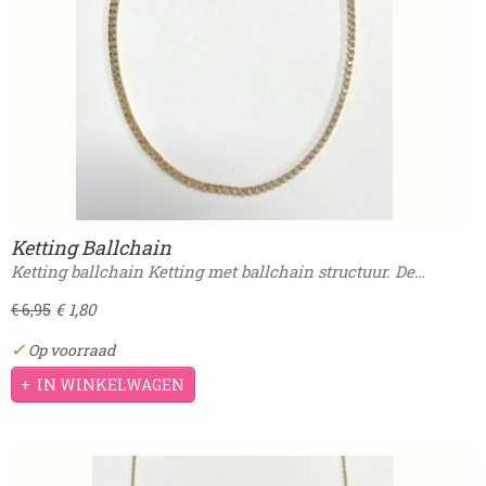
Ketting Ballchain
Ketting ballchain Ketting met ballchain structuur. De…
€ 1,80
€ 6,95
✓
Op voorraad
IN WINKELWAGEN