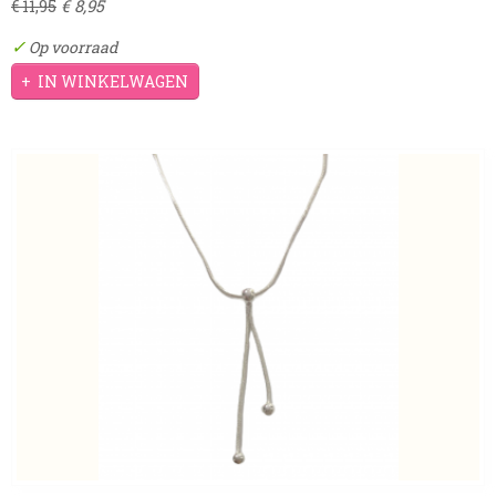
€ 8,95
€ 11,95
✓
Op voorraad
IN WINKELWAGEN