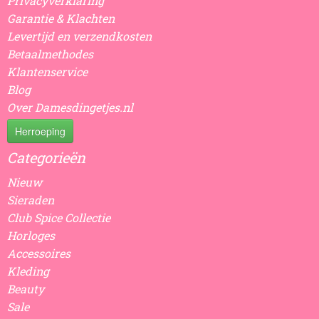
Privacyverklaring
Garantie & Klachten
Levertijd en verzendkosten
Betaalmethodes
Klantenservice
Blog
Over Damesdingetjes.nl
Herroeping
Categorieën
Nieuw
Sieraden
Club Spice Collectie
Horloges
Accessoires
Kleding
Beauty
Sale