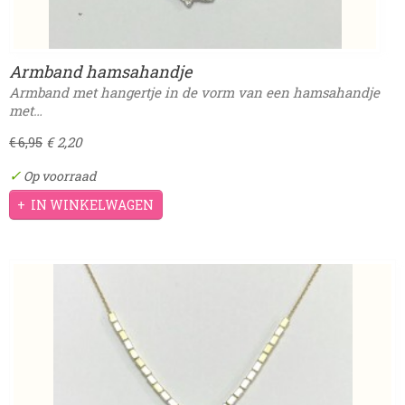
Armband hamsahandje
Armband met hangertje in de vorm van een hamsahandje
met…
€ 2,20
€ 6,95
✓
Op voorraad
IN WINKELWAGEN