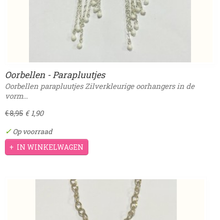
Oorbellen - Parapluutjes
Oorbellen parapluutjes Zilverkleurige oorhangers in de
vorm…
€ 1,90
€ 8,95
✓
Op voorraad
IN WINKELWAGEN