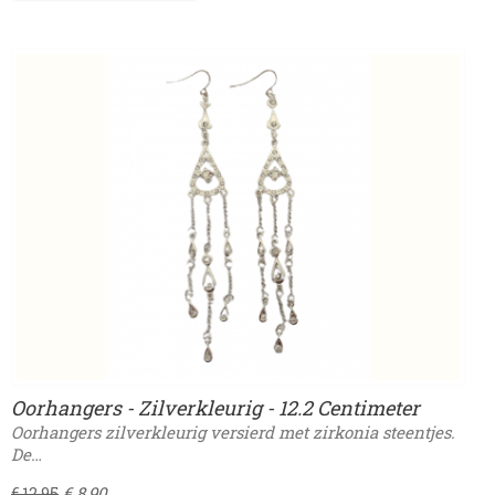
Oorhangers - Zilverkleurig - 12.2 Centimeter
Oorhangers zilverkleurig versierd met zirkonia steentjes.
De…
€ 8,90
€ 12,95