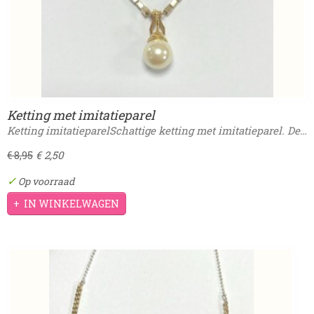
Ketting met imitatieparel
Ketting imitatieparelSchattige ketting met imitatieparel. De…
€ 2,50
€ 8,95
✓
Op voorraad
IN WINKELWAGEN