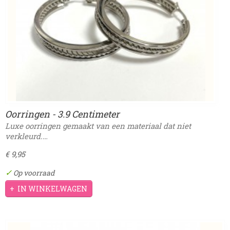
Oorringen - 3.9 Centimeter
Luxe oorringen gemaakt van een materiaal dat niet
verkleurd.…
€ 9,95
✓
Op voorraad
IN WINKELWAGEN