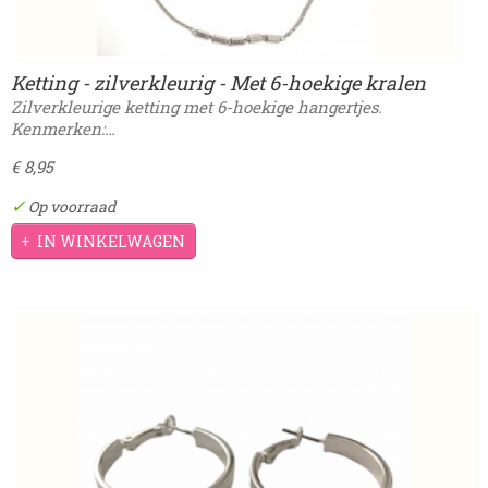
Ketting - zilverkleurig - Met 6-hoekige kralen
Zilverkleurige ketting met 6-hoekige hangertjes.
Kenmerken:…
€ 8,95
✓
Op voorraad
IN WINKELWAGEN