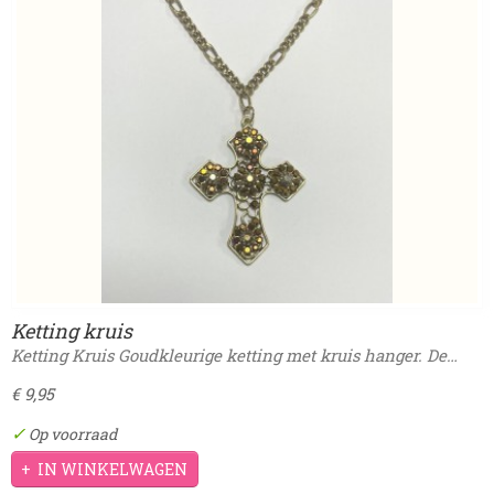
Ketting kruis
Ketting Kruis Goudkleurige ketting met kruis hanger. De…
€ 9,95
✓
Op voorraad
IN WINKELWAGEN