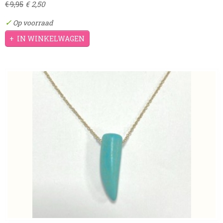
€ 2,50
€ 9,95
✓
Op voorraad
IN WINKELWAGEN