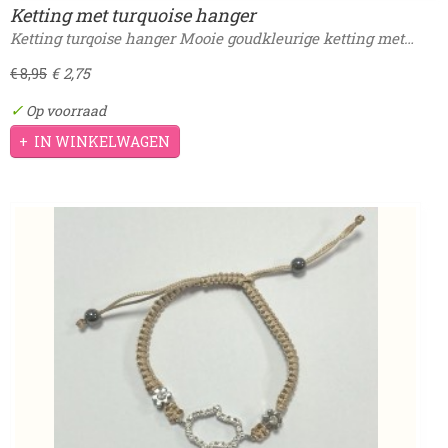
Ketting met turquoise hanger
Ketting turqoise hanger Mooie goudkleurige ketting met…
€ 2,75
€ 8,95
✓
Op voorraad
IN WINKELWAGEN