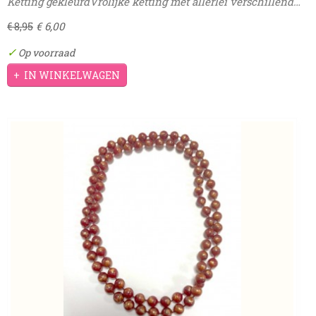
Ketting gekleurdVrolijke ketting met allerlei verschillend…
€ 6,00
€ 8,95
✓
Op voorraad
IN WINKELWAGEN