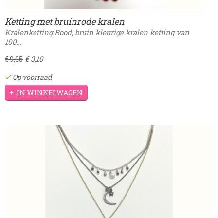
Ketting met bruinrode kralen
Kralenketting Rood, bruin kleurige kralen ketting van
100…
€ 3,10
€ 9,95
✓
Op voorraad
IN WINKELWAGEN