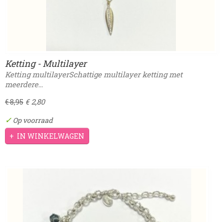
Ketting - Multilayer
Ketting multilayerSchattige multilayer ketting met
meerdere…
€ 2,80
€ 8,95
✓
Op voorraad
IN WINKELWAGEN