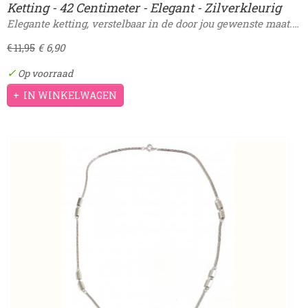
Ketting - 42 Centimeter - Elegant - Zilverkleurig
Elegante ketting, verstelbaar in de door jou gewenste maat.…
€ 6,90
€ 11,95
✓
Op voorraad
IN WINKELWAGEN