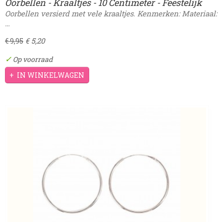
Oorbellen - Kraaltjes - 10 Centimeter - Feestelijk
Oorbellen versierd met vele kraaltjes. Kenmerken: Materiaal:
…
€ 5,20
€ 9,95
✓
Op voorraad
IN WINKELWAGEN