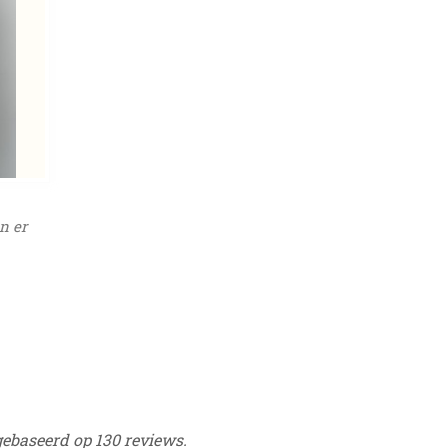
n er
gebaseerd op 130 reviews.