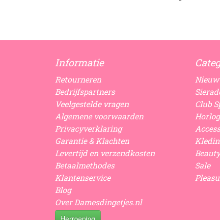
Informatie
Categ
Retourneren
Nieuw
Bedrijfspartners
Sierad
Veelgestelde vragen
Club Sp
Algemene voorwaarden
Horlog
Privacyverklaring
Access
Garantie & Klachten
Kledin
Levertijd en verzendkosten
Beaut
Betaalmethodes
Sale
Klantenservice
Pleasu
Blog
Over Damesdingetjes.nl
Herroeping