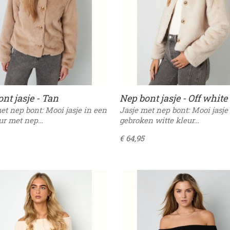
nt jasje - Tan
Nep bont jasje - Off white
et nep bont: Mooi jasje in een
Jasje met nep bont: Mooi jasje
eur met nep…
gebroken witte kleur…
€ 64,95