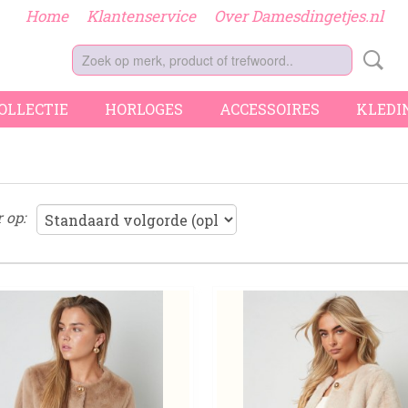
Home
Klantenservice
Over Damesdingetjes.nl
COLLECTIE
HORLOGES
ACCESSOIRES
KLEDI
r op: