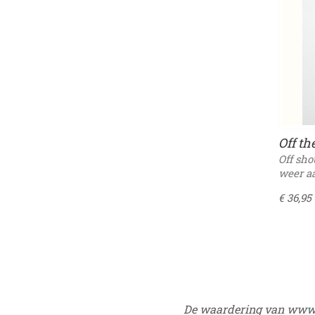
Off th
Off sho
weer aa
€ 36,95
De waardering van www.