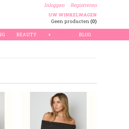
Inloggen
Registreren
UW WINKELWAGEN
Geen producten
(0)
NG
BEAUTY
+
BLOG