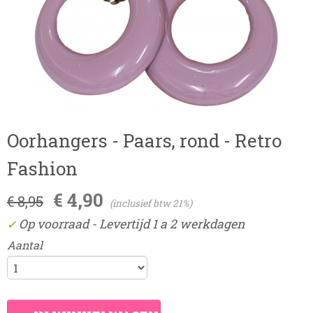
Oorhangers - Paars, rond - Retro
Fashion
€ 4,90
€ 8,95
(inclusief btw 21%)
Op voorraad
- Levertijd 1 a 2 werkdagen
✓
Aantal