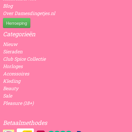
Blog
Over Damesdingetjes.nl
Herroeping
Categorieën
Nieuw
Sieraden
Club Spice Collectie
Horloges
Accessoires
Kleding
Beauty
Sale
Pleasure (18+)
Betaalmethodes