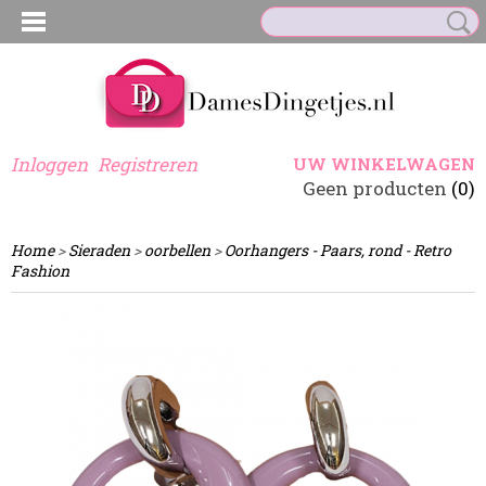
Inloggen
Registreren
UW WINKELWAGEN
Geen producten
(0)
Home
>
Sieraden
>
oorbellen
>
Oorhangers - Paars, rond - Retro
Fashion