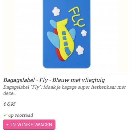
Bagagelabel - Fly - Blauw met vliegtuig
Bagagelabel "Fly": Maak je bagage super herkenbaar met
deze…
€ 6,95
✓
Op voorraad
IN WINKELWAGEN