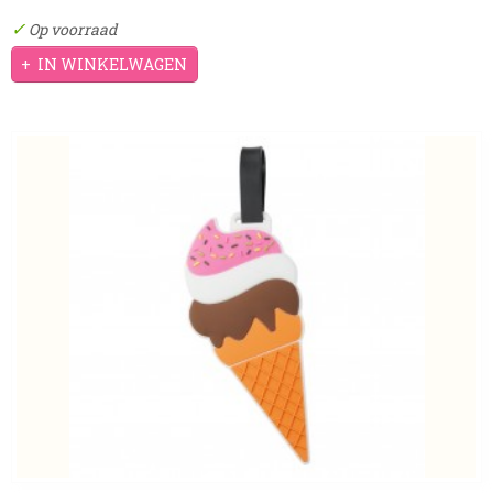
✓
Op voorraad
IN WINKELWAGEN