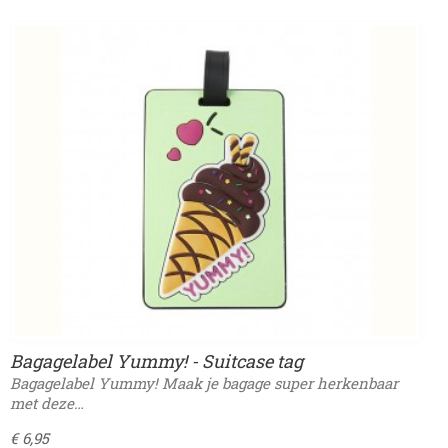
Bagagelabel Yummy! - Suitcase tag
Bagagelabel Yummy! Maak je bagage super herkenbaar
met deze…
€ 6,95