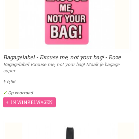
Bagagelabel - Excuse me, not your bag! - Roze
Bagagelabel Excuse me, not your bag! Maak je bagage
super…
€ 6,95
✓
Op voorraad
IN WINKELWAGEN