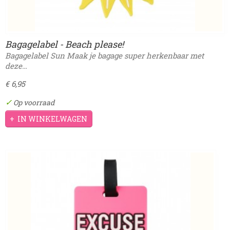
Bagagelabel - Beach please!
Bagagelabel Sun Maak je bagage super herkenbaar met
deze…
€ 6,95
✓
Op voorraad
IN WINKELWAGEN