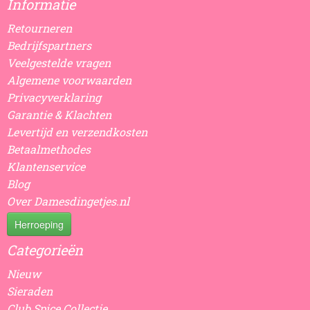
Informatie
Retourneren
Bedrijfspartners
Veelgestelde vragen
Algemene voorwaarden
Privacyverklaring
Garantie & Klachten
Levertijd en verzendkosten
Betaalmethodes
Klantenservice
Blog
Over Damesdingetjes.nl
Herroeping
Categorieën
Nieuw
Sieraden
Club Spice Collectie