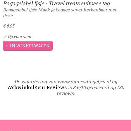
Bagagelabel Ijsje - Travel treats suitcase tag
Bagagelabel ijsje Maak je bagage super herkenbaar met
deze…
€ 6,95
✓
Op voorraad
IN WINKELWAGEN
De waardering van www.damesdingetjes.nl bij
WebwinkelKeur Reviews
is 8.6/10 gebaseerd op 130
reviews.