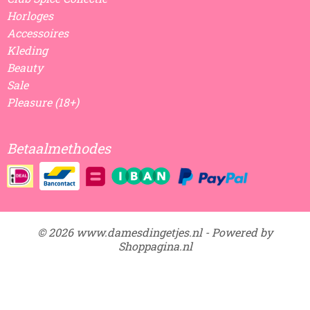
Horloges
Accessoires
Kleding
Beauty
Sale
Pleasure (18+)
Betaalmethodes
© 2026 www.damesdingetjes.nl - Powered by
Shoppagina.nl