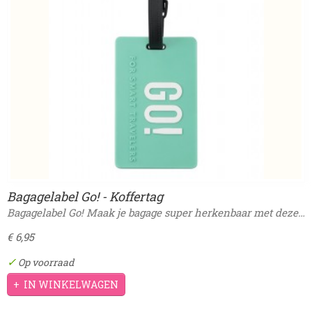
Bagagelabel Go! - Koffertag
Bagagelabel Go! Maak je bagage super herkenbaar met deze…
€ 6,95
✓
Op voorraad
IN WINKELWAGEN