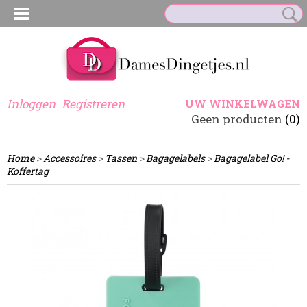
Inloggen
Registreren
UW WINKELWAGEN
Geen producten
(0)
Home
>
Accessoires
>
Tassen
>
Bagagelabels
>
Bagagelabel Go! -
Koffertag