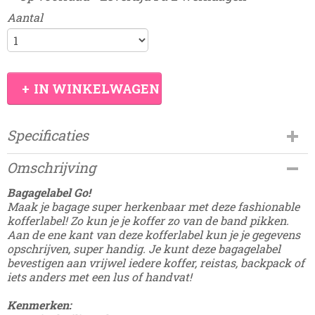
Aantal
IN WINKELWAGEN
Specificaties
Productcode
Omschrijving
Damesdingetjes-1068
EAN code
Bagagelabel Go!
8785275691901
Maak je bagage super herkenbaar met deze fashionable
kofferlabel! Zo kun je je koffer zo van de band pikken.
Aan de ene kant van deze kofferlabel kun je je gegevens
opschrijven, super handig. Je kunt deze bagagelabel
bevestigen aan vrijwel iedere koffer, reistas, backpack of
iets anders met een lus of handvat!
Kenmerken: