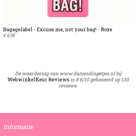
Bagagelabel - Excuse me, not your bag! - Roze
€ 6,95
De waardering van www.damesdingetjes.nl bij
WebwinkelKeur Reviews
is 8.6/10 gebaseerd op 130
reviews.
Informatie