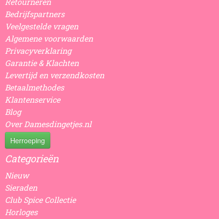
Retourneren
Bedrijfspartners
Veelgestelde vragen
Algemene voorwaarden
Privacyverklaring
Garantie & Klachten
Levertijd en verzendkosten
Betaalmethodes
Klantenservice
Blog
Over Damesdingetjes.nl
Herroeping
Categorieën
Nieuw
Sieraden
Club Spice Collectie
Horloges