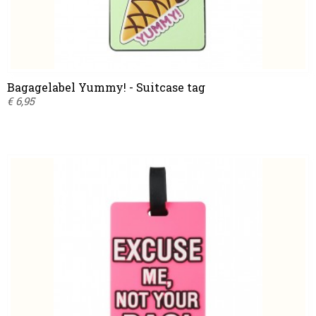
Bagagelabel Yummy! - Suitcase tag
€ 6,95