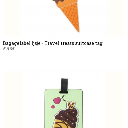
Bagagelabel Ijsje - Travel treats suitcase tag
€ 6,95