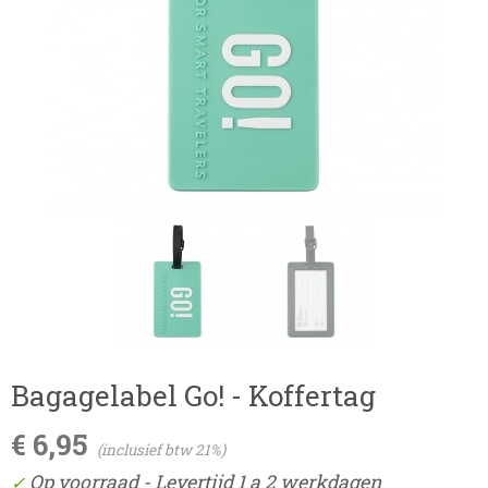
Bagagelabel Go! - Koffertag
€ 6,95
(inclusief btw 21%)
Op voorraad
- Levertijd 1 a 2 werkdagen
✓