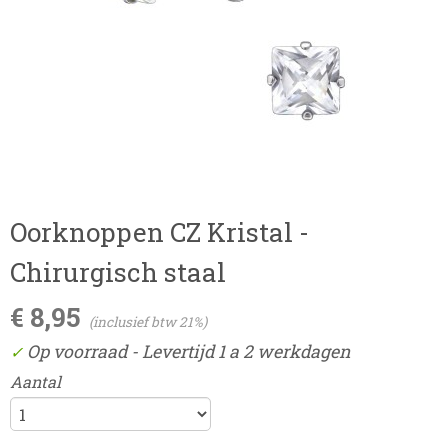
Oorknoppen CZ Kristal -
Chirurgisch staal
€ 8,95
(inclusief btw 21%)
Op voorraad
- Levertijd 1 a 2 werkdagen
✓
Aantal