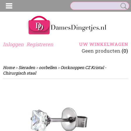
Inloggen
Registreren
UW WINKELWAGEN
Geen producten
(0)
Home
>
Sieraden
>
oorbellen
>
Oorknoppen CZ Kristal -
Chirurgisch staal