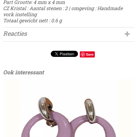
Part Grootte:
4 mm x 4 mm
CZ Kristal :
Aantal stenen : 2 | omgeving : Handmade
vork instelling
Totaal gewicht nett :
0.6 g
Reacties
Save
Ook interessant