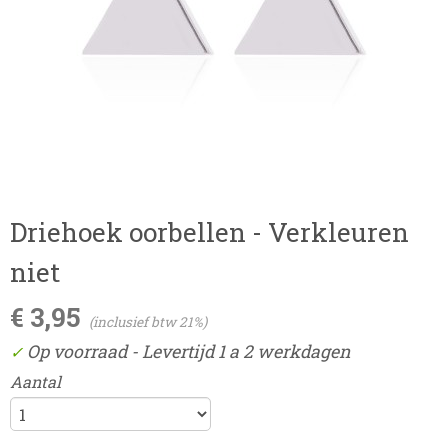
Driehoek oorbellen - Verkleuren
niet
€ 3,95
(inclusief btw 21%)
Op voorraad
- Levertijd 1 a 2 werkdagen
✓
Aantal