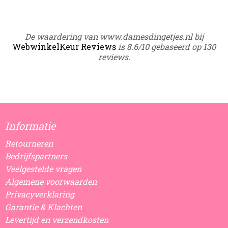
De waardering van www.damesdingetjes.nl bij
WebwinkelKeur Reviews
is 8.6/10 gebaseerd op 130
reviews.
Informatie
Retourneren
Bedrijfspartners
Veelgestelde vragen
Algemene voorwaarden
Privacyverklaring
Garantie & Klachten
Levertijd en verzendkosten