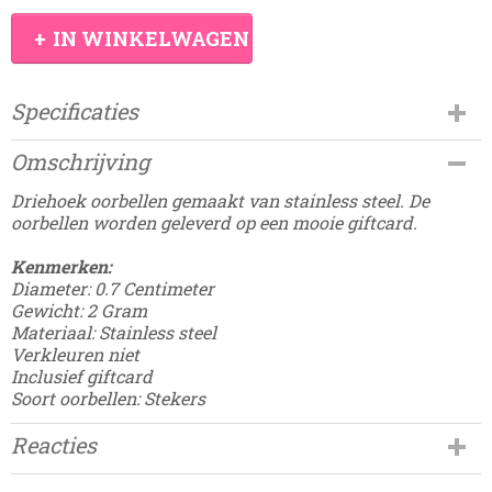
IN WINKELWAGEN
Specificaties
Productcode
Omschrijving
Damesdingetjes-754
EAN code
Driehoek oorbellen gemaakt van stainless steel. De
8785275683814
oorbellen worden geleverd op een mooie giftcard.
Kenmerken:
Diameter: 0.7 Centimeter
Gewicht: 2 Gram
Materiaal: Stainless steel
Verkleuren niet
Inclusief giftcard
Soort oorbellen: Stekers
Reacties