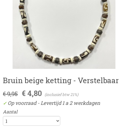
Bruin beige ketting - Verstelbaar
€ 4,80
€ 9,95
(inclusief btw 21%)
Op voorraad
- Levertijd 1 a 2 werkdagen
✓
Aantal