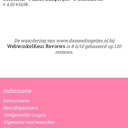
€ 4,50
€ 12,95
De waardering van www.damesdingetjes.nl bij
WebwinkelKeur Reviews
is 8.6/10 gebaseerd op 130
reviews.
Informatie
Retourneren
Bedrijfspartners
Veelgestelde vragen
Algemene voorwaarden