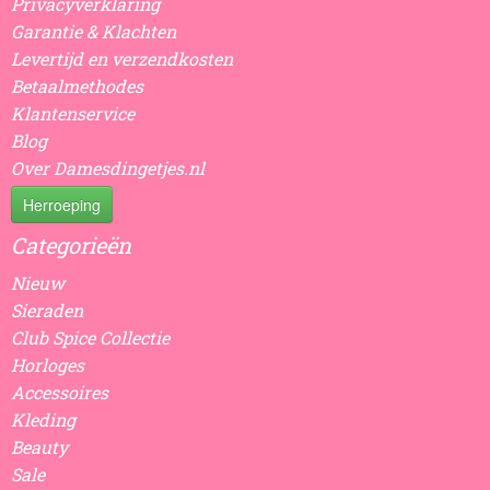
Privacyverklaring
Garantie & Klachten
Levertijd en verzendkosten
Betaalmethodes
Klantenservice
Blog
Over Damesdingetjes.nl
Herroeping
Categorieën
Nieuw
Sieraden
Club Spice Collectie
Horloges
Accessoires
Kleding
Beauty
Sale