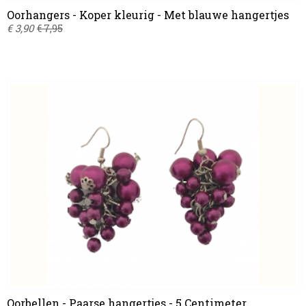
Oorhangers - Koper kleurig - Met blauwe hangertjes
€ 3,90
€ 7,95
Oorbellen - Paarse hangertjes - 5 Centimeter