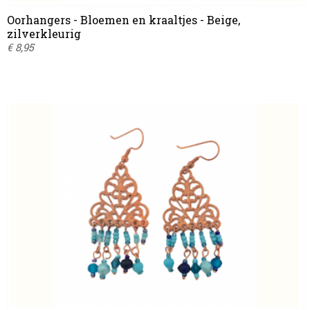
Oorhangers - Bloemen en kraaltjes - Beige,
zilverkleurig
€ 8,95