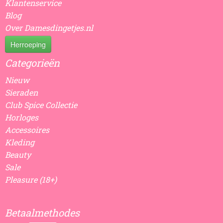
Klantenservice
Blog
Over Damesdingetjes.nl
Herroeping
Categorieën
Nieuw
Sieraden
Club Spice Collectie
Horloges
Accessoires
Kleding
Beauty
Sale
Pleasure (18+)
Betaalmethodes