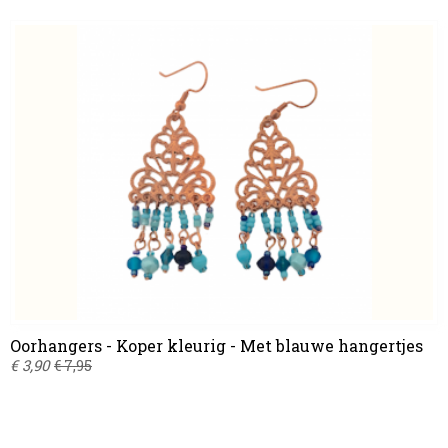
Oorhangers - Koper kleurig - Met blauwe hangertjes
€ 3,90
€ 7,95