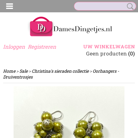
Inloggen
Registreren
UW WINKELWAGEN
Geen producten
(0)
Home
>
Sale
>
Christina's sieraden collectie
>
Oorhangers -
Druiventrosjes