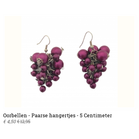
Oorbellen - Paarse hangertjes - 5 Centimeter
€ 4,50
€ 12,95