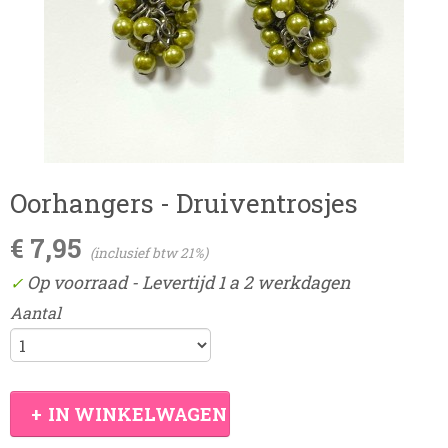
Oorhangers - Druiventrosjes
€ 7,95
(inclusief btw 21%)
Op voorraad
- Levertijd 1 a 2 werkdagen
✓
Aantal
IN WINKELWAGEN