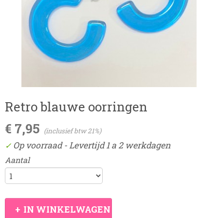
Retro blauwe oorringen
€ 7,95
(inclusief btw 21%)
Op voorraad
- Levertijd 1 a 2 werkdagen
✓
Aantal
IN WINKELWAGEN