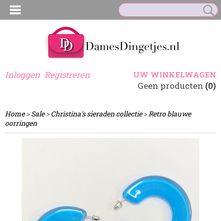
Inloggen
Registreren
UW WINKELWAGEN
Geen producten
(0)
Home
>
Sale
>
Christina's sieraden collectie
>
Retro blauwe
oorringen