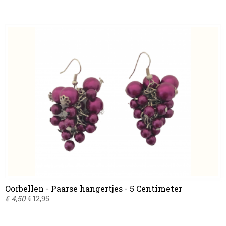
Oorbellen - Paarse hangertjes - 5 Centimeter
€ 4,50
€ 12,95