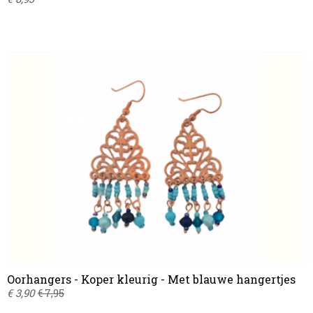
Oorhangers - Koper kleurig - Met blauwe hangertjes
€ 3,90
€ 7,95