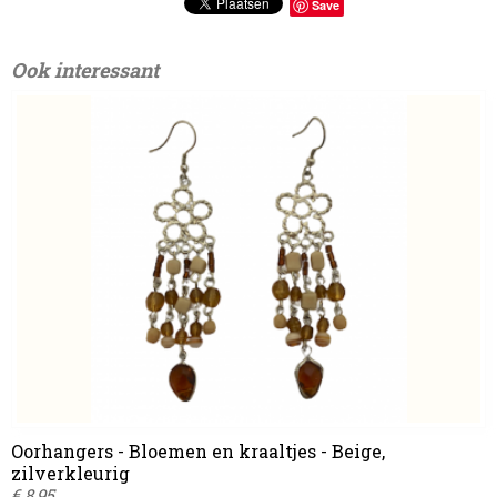
Save
Ook interessant
Oorhangers - Bloemen en kraaltjes - Beige,
zilverkleurig
€ 8,95