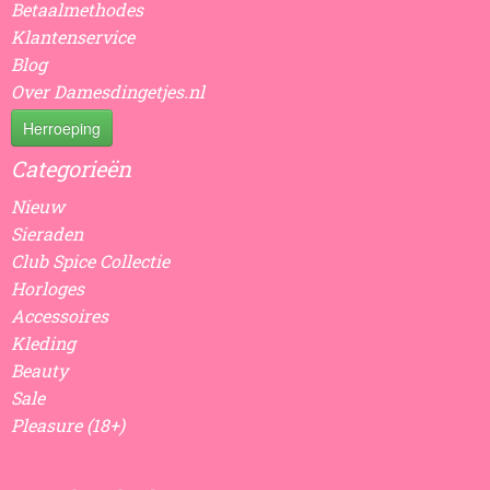
Betaalmethodes
Klantenservice
Blog
Over Damesdingetjes.nl
Herroeping
Categorieën
Nieuw
Sieraden
Club Spice Collectie
Horloges
Accessoires
Kleding
Beauty
Sale
Pleasure (18+)