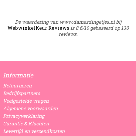
De waardering van www.damesdingetjes.nl bij
WebwinkelKeur Reviews
is 8.6/10 gebaseerd op 130
reviews.
Informatie
Retourneren
Bedrijfspartners
Veelgestelde vragen
Algemene voorwaarden
Privacyverklaring
Garantie & Klachten
Levertijd en verzendkosten