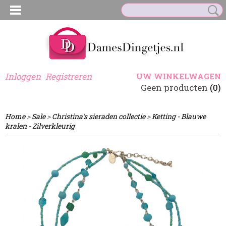
Inloggen
Registreren
UW WINKELWAGEN
Geen producten
(0)
Home
>
Sale
>
Christina's sieraden collectie
>
Ketting - Blauwe
kralen - Zilverkleurig