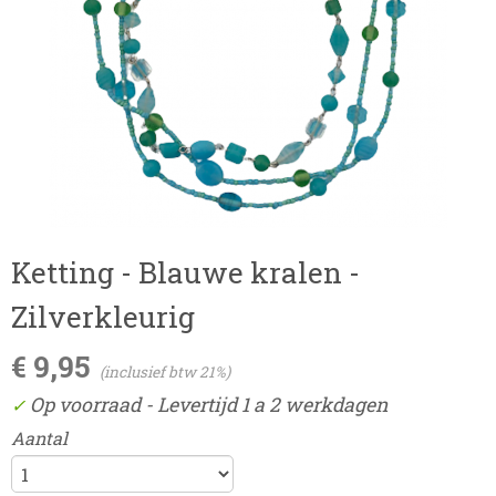
Ketting - Blauwe kralen -
Zilverkleurig
€ 9,95
(inclusief btw 21%)
Op voorraad
- Levertijd 1 a 2 werkdagen
✓
Aantal