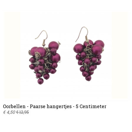
Oorbellen - Paarse hangertjes - 5 Centimeter
€ 4,50
€ 12,95