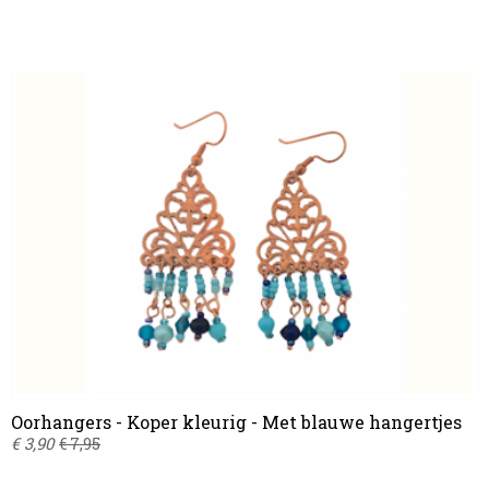
Oorhangers - Koper kleurig - Met blauwe hangertjes
€ 3,90
€ 7,95