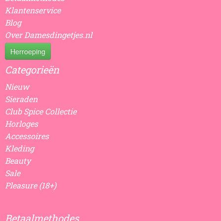
Klantenservice
Blog
Over Damesdingetjes.nl
Herroeping
Categorieën
Nieuw
Sieraden
Club Spice Collectie
Horloges
Accessoires
Kleding
Beauty
Sale
Pleasure (18+)
Betaalmethodes