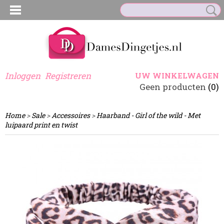
Inloggen
Registreren
UW WINKELWAGEN
Geen producten
(0)
Home
>
Sale
>
Accessoires
>
Haarband - Girl of the wild - Met
luipaard print en twist