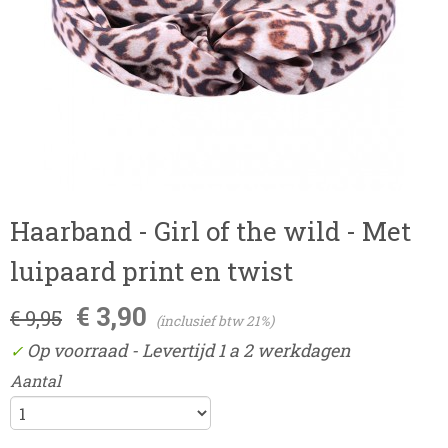
Haarband - Girl of the wild - Met
luipaard print en twist
€ 3,90
€ 9,95
(inclusief btw 21%)
Op voorraad
- Levertijd 1 a 2 werkdagen
✓
Aantal