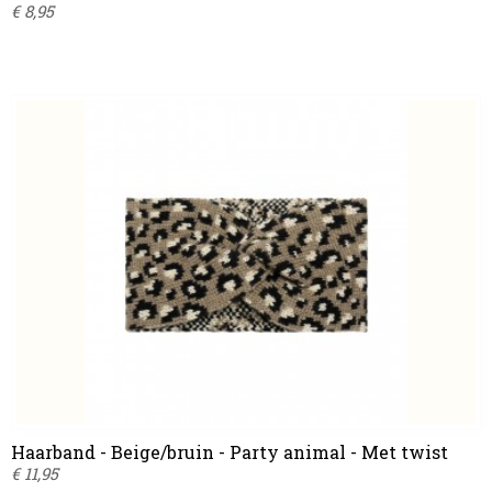
€ 8,95
Haarband - Beige/bruin - Party animal - Met twist
€ 11,95