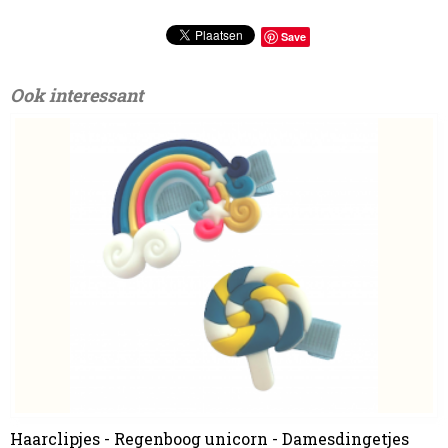
Save
Ook interessant
Haarclipjes - Regenboog unicorn - Damesdingetjes