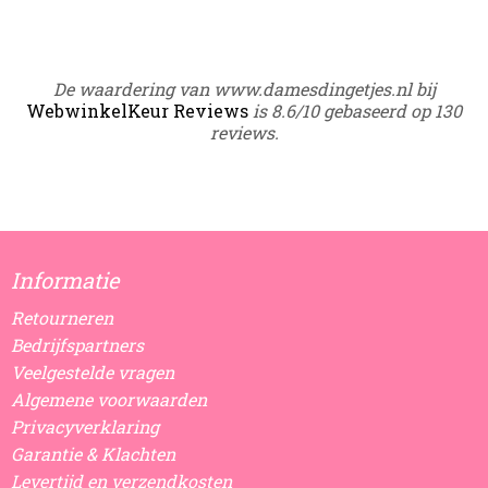
De waardering van www.damesdingetjes.nl bij
WebwinkelKeur Reviews
is 8.6/10 gebaseerd op 130
reviews.
Informatie
Retourneren
Bedrijfspartners
Veelgestelde vragen
Algemene voorwaarden
Privacyverklaring
Garantie & Klachten
Levertijd en verzendkosten