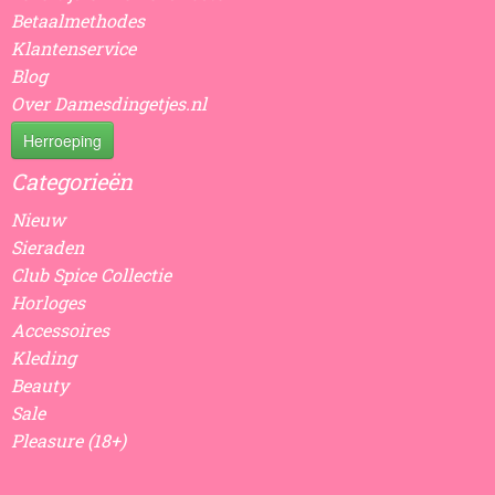
Betaalmethodes
Klantenservice
Blog
Over Damesdingetjes.nl
Herroeping
Categorieën
Nieuw
Sieraden
Club Spice Collectie
Horloges
Accessoires
Kleding
Beauty
Sale
Pleasure (18+)