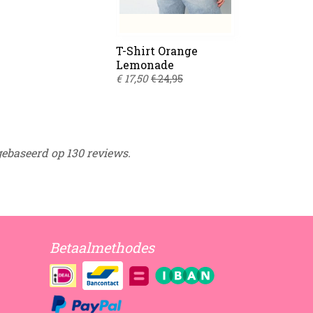
T-Shirt Orange
Lemonade
€ 17,50
€ 24,95
gebaseerd op 130 reviews.
Betaalmethodes