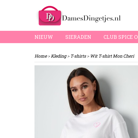
NIEUW
SIERADEN
CLUB SPICE 
Home
>
Kleding
>
T-shirts
>
Wit T-shirt Mon Cheri