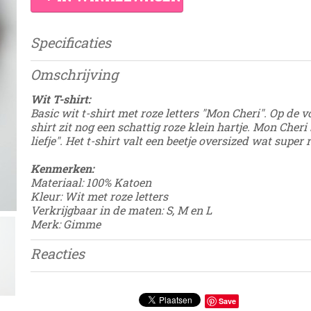
Specificaties
Productcode
Fashion-2
Omschrijving
Wit T-shirt:
Basic wit t-shirt met roze letters "Mon Cheri". Op de v
shirt zit nog een schattig roze klein hartje. Mon Cher
liefje". Het t-shirt valt een beetje oversized wat super 
Kenmerken:
Materiaal: 100% Katoen
Kleur: Wit met roze letters
Verkrijgbaar in de maten: S, M en L
Merk: Gimme
Reacties
Save