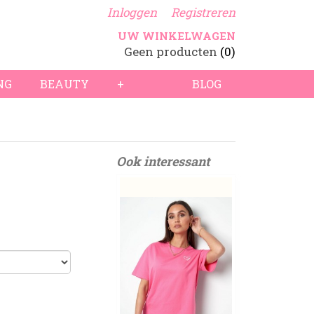
Inloggen
Registreren
UW WINKELWAGEN
Geen producten
(0)
NG
BEAUTY
+
BLOG
Ook interessant