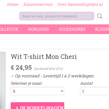
Home
Klantenservice
Over Damesdingetjes.nl
COLLECTIE
HORLOGES
ACCESSOIRES
KLEDI
Wit T-shirt Mon Cheri
€ 24,95
(inclusief btw 21%)
Op voorraad
- Levertijd 1 a 2 werkdagen
✓
Selecteer je maat:
Aantal
IN WINKELWAGEN