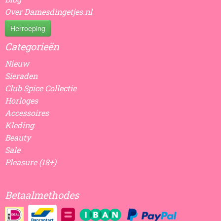
Over Damesdingetjes.nl
Herroeping
Categorieën
Nieuw
Sieraden
Club Spice Collectie
Horloges
Accessoires
Kleding
Beauty
Sale
Pleasure (18+)
Betaalmethodes