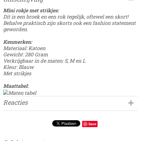
Damesdingetjes-86
Mini rokje met strikjes:
Dit is een broek en een rok tegelijk, oftewel een skort!
Behalve praktisch zijn skorts ook een fashion statement
geworden.
Kenmerken:
Materiaal: Katoen
Gewicht: 280 Gram
Verkrijgbaar in de maten: S, M en L
Kleur: Blauw
Met strikjes
Maattabel:
Reacties
Save