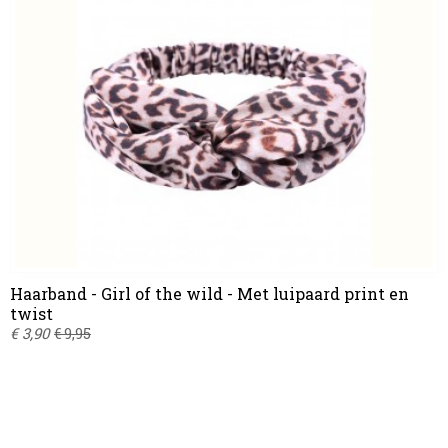
Haarband - Girl of the wild - Met luipaard print en
twist
€ 3,90
€ 9,95