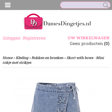
Inloggen
Registreren
UW WINKELWAGEN
Geen producten
(0)
Home
>
Kleding
>
Rokken en broeken
>
Skort with bows - Mini
rokje met strikjes