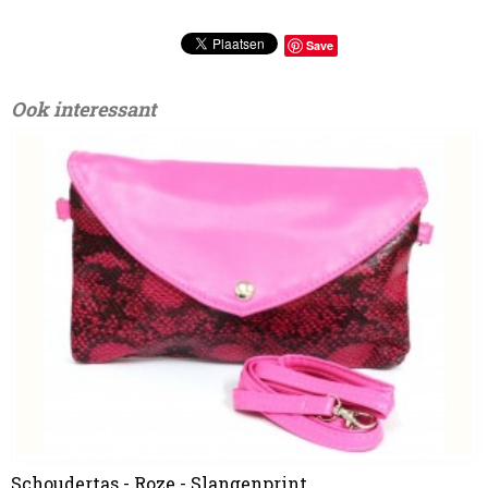
Save
Ook interessant
Schoudertas - Roze - Slangenprint