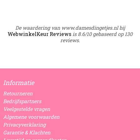
De waardering van www.damesdingetjes.nl bij
WebwinkelKeur Reviews
is 8.6/10 gebaseerd op 130
reviews.
Informatie
Retourneren
Bedrijfspartners
Veelgestelde vragen
Algemene voorwaarden
Privacyverklaring
Garantie & Klachten