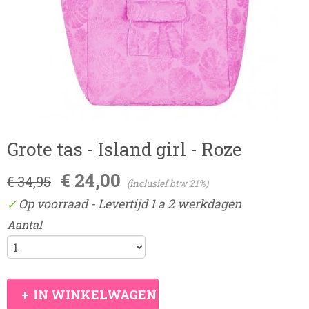
Grote tas - Island girl - Roze
€ 24,00
€ 34,95
(inclusief btw 21%)
Op voorraad
- Levertijd 1 a 2 werkdagen
✓
Aantal
IN WINKELWAGEN