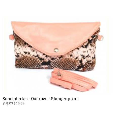
Schoudertas - Oudroze - Slangenprint
€ 9,80
€ 19,95