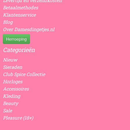
Levertijd en verzendkosten
Betaalmethodes
Klantenservice
Blog
Over Damesdingetjes.nl
Herroeping
Categorieën
Nieuw
Sieraden
Club Spice Collectie
Horloges
Accessoires
Kleding
Beauty
Sale
Pleasure (18+)