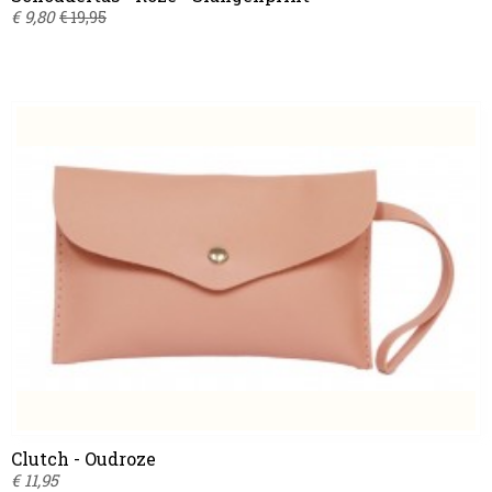
€ 9,80
€ 19,95
Clutch - Oudroze
€ 11,95