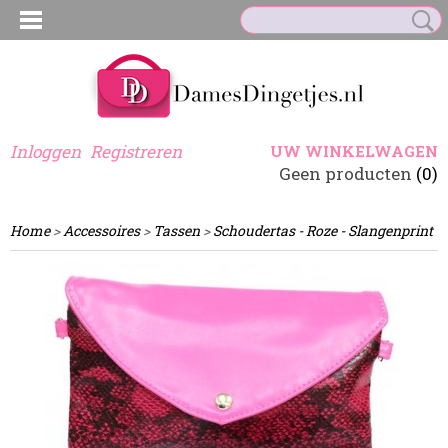
Inloggen
Registreren
UW WINKELWAGEN
Geen producten
(0)
Home
>
Accessoires
>
Tassen
>
Schoudertas - Roze - Slangenprint