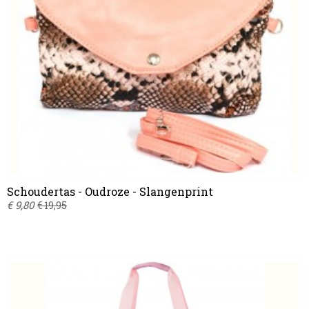
Schoudertas - Oudroze - Slangenprint
€ 9,80
€ 19,95