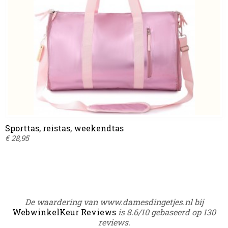
Sporttas, reistas, weekendtas
€ 28,95
De waardering van www.damesdingetjes.nl bij
WebwinkelKeur Reviews
is 8.6/10 gebaseerd op 130
reviews.