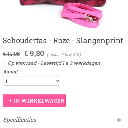
Schoudertas - Roze - Slangenprint
€ 9,80
€ 19,95
(inclusief btw 21%)
Op voorraad
- Levertijd 1 a 2 werkdagen
✓
Aantal
IN WINKELWAGEN
Specificaties