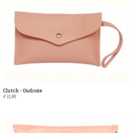
Clutch - Oudroze
€ 11,95