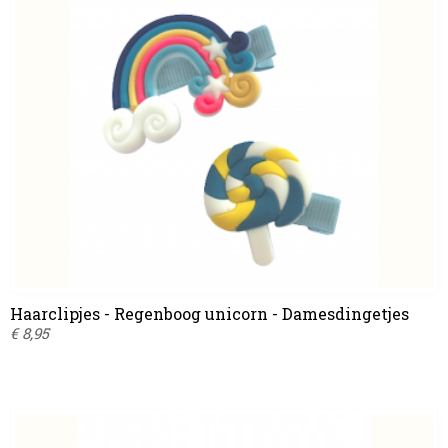
Haarclipjes - Regenboog unicorn - Damesdingetjes
€ 8,95