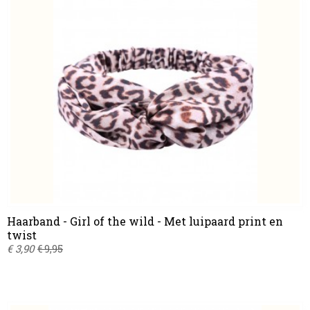
Haarband - Girl of the wild - Met luipaard print en
twist
€ 3,90
€ 9,95