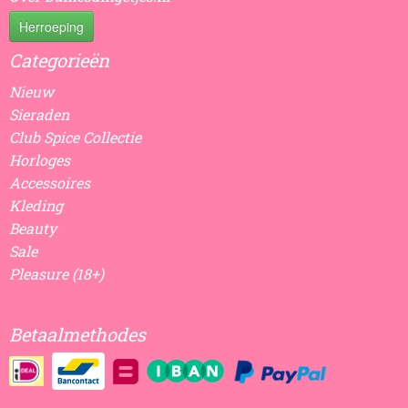
Herroeping
Categorieën
Nieuw
Sieraden
Club Spice Collectie
Horloges
Accessoires
Kleding
Beauty
Sale
Pleasure (18+)
Betaalmethodes