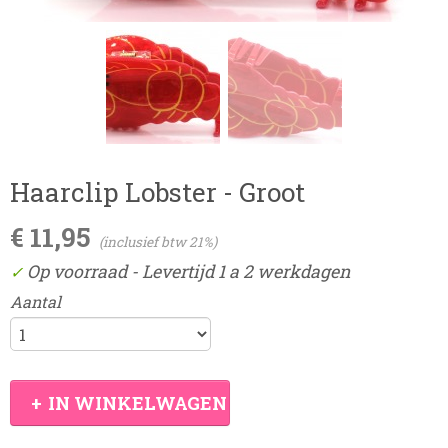
Haarclip Lobster - Groot
€ 11,95
(inclusief btw 21%)
Op voorraad
- Levertijd 1 a 2 werkdagen
✓
Aantal
IN WINKELWAGEN