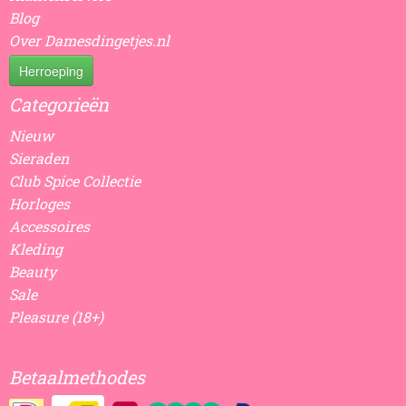
Blog
Over Damesdingetjes.nl
Herroeping
Categorieën
Nieuw
Sieraden
Club Spice Collectie
Horloges
Accessoires
Kleding
Beauty
Sale
Pleasure (18+)
Betaalmethodes