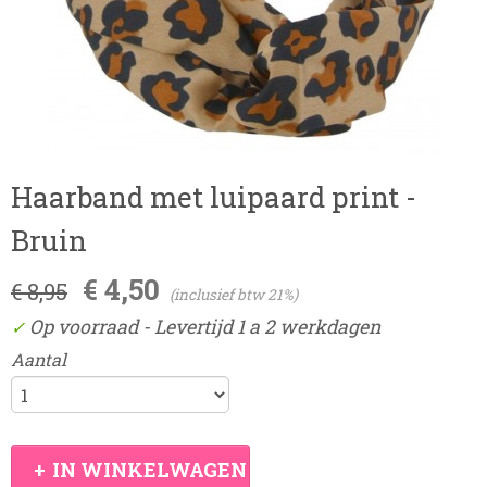
Haarband met luipaard print -
Bruin
€ 4,50
€ 8,95
(inclusief btw 21%)
Op voorraad
- Levertijd 1 a 2 werkdagen
✓
Aantal
IN WINKELWAGEN