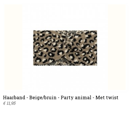
Haarband - Beige/bruin - Party animal - Met twist
€ 11,95