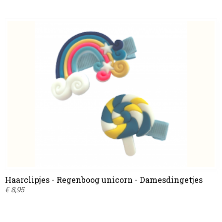
Haarclipjes - Regenboog unicorn - Damesdingetjes
€ 8,95