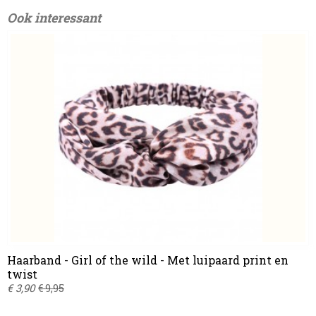
Ook interessant
Haarband - Girl of the wild - Met luipaard print en
twist
€ 3,90
€ 9,95