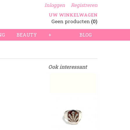
Inloggen
Registreren
UW WINKELWAGEN
Geen producten
(0)
NG
BEAUTY
+
BLOG
Ook interessant