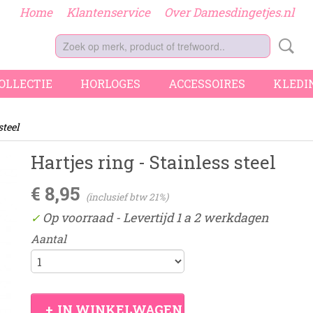
Home
Klantenservice
Over Damesdingetjes.nl
COLLECTIE
HORLOGES
ACCESSOIRES
KLEDI
steel
Hartjes ring - Stainless steel
€ 8,95
(inclusief btw 21%)
Op voorraad
- Levertijd 1 a 2 werkdagen
✓
Aantal
IN WINKELWAGEN