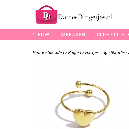
NIEUW
SIERADEN
CLUB SPICE 
Home
>
Sieraden
>
Ringen
>
Hartjes ring - Stainless 