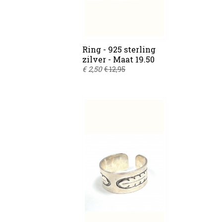
Ring - 925 sterling
zilver - Maat 19.50
€ 2,50
€ 12,95