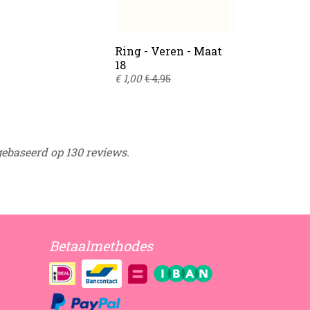
Ring - Veren - Maat
18
€ 1,00
€ 4,95
gebaseerd op 130 reviews.
Betaalmethodes