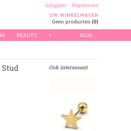
Inloggen
Registreren
UW WINKELWAGEN
Geen producten
(0)
NG
BEAUTY
+
BLOG
- Stud
Ook interessant