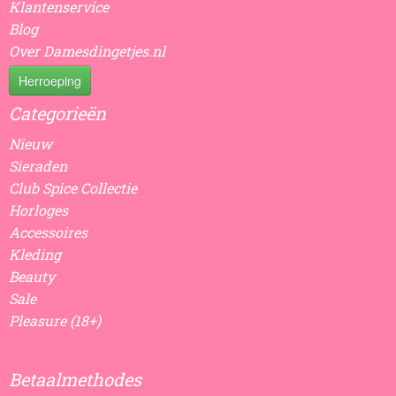
Klantenservice
Blog
Over Damesdingetjes.nl
Herroeping
Categorieën
Nieuw
Sieraden
Club Spice Collectie
Horloges
Accessoires
Kleding
Beauty
Sale
Pleasure (18+)
Betaalmethodes