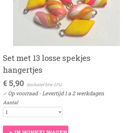
Set met 13 losse spekjes
hangertjes
€ 5,90
(inclusief btw 21%)
Op voorraad
- Levertijd 1 a 2 werkdagen
✓
Aantal
IN WINKELWAGEN