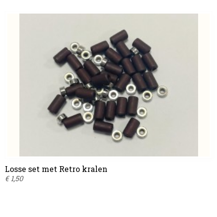
Losse set met Retro kralen
€ 1,50