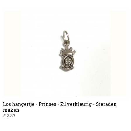
Los hangertje - Prinses - Zilverkleurig - Sieraden
maken
€ 2,20