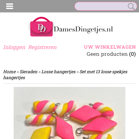
Inloggen
Registreren
UW WINKELWAGEN
Geen producten
(0)
Home
>
Sieraden
>
Losse hangertjes
>
Set met 13 losse spekjes
hangertjes