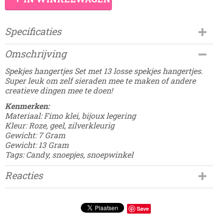
Specificaties
Productcode
Omschrijving
Damesdingetjes-589
Spekjes hangertjes Set met 13 losse spekjes hangertjes.
Super leuk om zelf sieraden mee te maken of andere
creatieve dingen mee te doen!
Kenmerken:
Materiaal: Fimo klei, bijoux legering
Kleur: Roze, geel, zilverkleurig
Gewicht: 7 Gram
Gewicht: 13 Gram
Tags: Candy, snoepjes, snoepwinkel
Reacties
Save