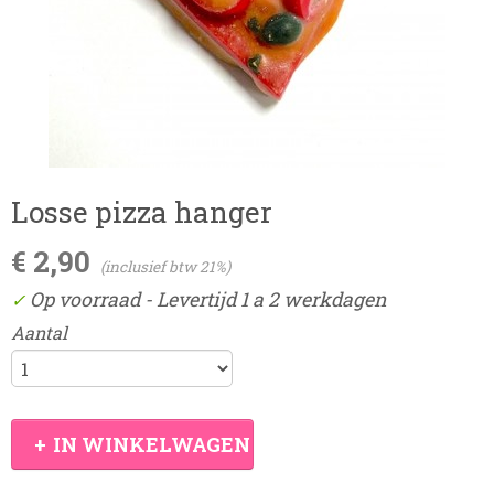
Losse pizza hanger
€ 2,90
(inclusief btw 21%)
Op voorraad
- Levertijd 1 a 2 werkdagen
✓
Aantal
IN WINKELWAGEN