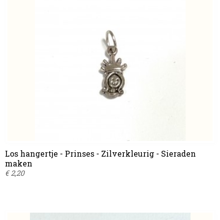
Los hangertje - Prinses - Zilverkleurig - Sieraden
maken
€ 2,20