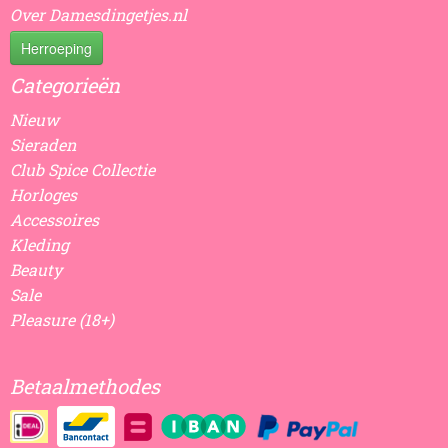
Over Damesdingetjes.nl
Herroeping
Categorieën
Nieuw
Sieraden
Club Spice Collectie
Horloges
Accessoires
Kleding
Beauty
Sale
Pleasure (18+)
Betaalmethodes