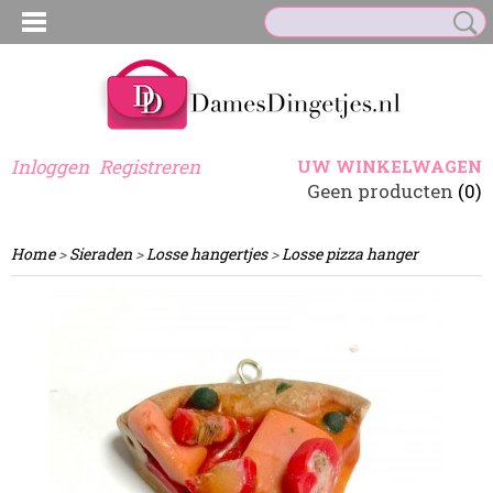
Inloggen
Registreren
UW WINKELWAGEN
Geen producten
(0)
Home
>
Sieraden
>
Losse hangertjes
>
Losse pizza hanger