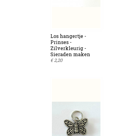
Los hangertje -
Prinses -
Zilverkleurig -
Sieraden maken
€ 2,20