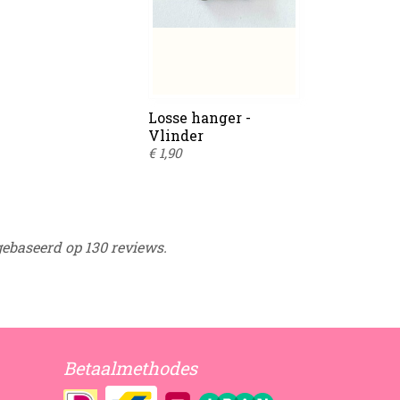
Losse hanger -
Vlinder
€ 1,90
gebaseerd op 130 reviews.
Betaalmethodes