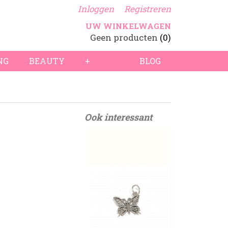
Inloggen
Registreren
UW WINKELWAGEN
Geen producten
(0)
NG
BEAUTY
+
BLOG
Ook interessant