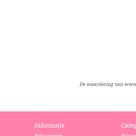
De waardering van www.
Informatie
Categ
Retourneren
Nieuw