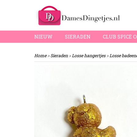
NIEUW
SIERADEN
CLUB SPICE 
Home
>
Sieraden
>
Losse hangertjes
>
Losse badeen