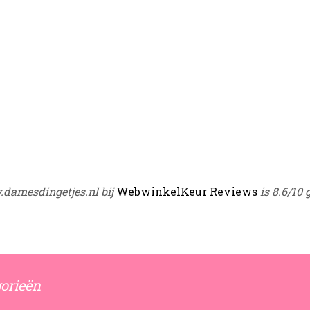
damesdingetjes.nl bij
WebwinkelKeur Reviews
is 8.6/10 
orieën