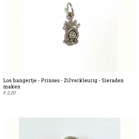
Los hangertje - Prinses - Zilverkleurig - Sieraden
maken
€ 2,20