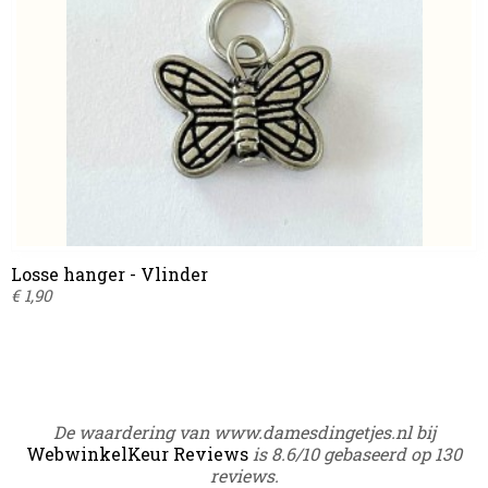
Losse hanger - Vlinder
€ 1,90
De waardering van www.damesdingetjes.nl bij
WebwinkelKeur Reviews
is 8.6/10 gebaseerd op 130
reviews.