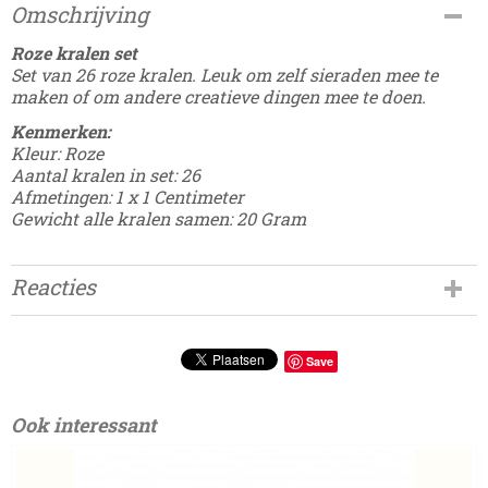
Productcode
Omschrijving
Damesdingetjes-305
Roze kralen set
Set van 26 roze kralen. Leuk om zelf sieraden mee te
maken of om andere creatieve dingen mee te doen.
Kenmerken:
Kleur: Roze
Aantal kralen in set: 26
Afmetingen: 1 x 1 Centimeter
Gewicht alle kralen samen: 20 Gram
Reacties
Save
Ook interessant