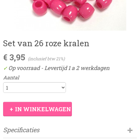
Set van 26 roze kralen
€ 3,95
(inclusief btw 21%)
Op voorraad
- Levertijd 1 a 2 werkdagen
✓
Aantal
IN WINKELWAGEN
Specificaties