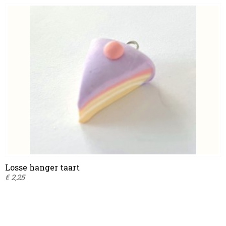
Losse hanger taart
€ 2,25