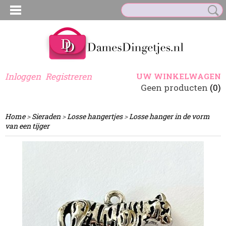
Inloggen
Registreren
UW WINKELWAGEN
Geen producten
(0)
Home
>
Sieraden
>
Losse hangertjes
>
Losse hanger in de vorm
van een tijger