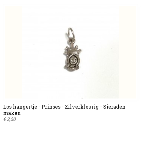
Los hangertje - Prinses - Zilverkleurig - Sieraden
maken
€ 2,20