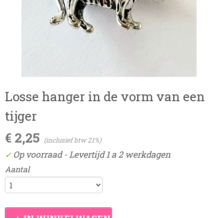
Losse hanger in de vorm van een
tijger
€ 2,25
(inclusief btw 21%)
Op voorraad
- Levertijd 1 a 2 werkdagen
✓
Aantal