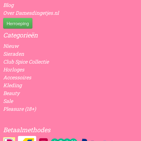
Blog
Over Damesdingetjes.nl
Herroeping
Categorieën
Nieuw
Sieraden
Club Spice Collectie
Horloges
Accessoires
Kleding
Beauty
Sale
Pleasure (18+)
Betaalmethodes