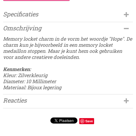
Specificaties
Productcode
Omschrijving
Damesdingetjes-568
Memory locket charm in de vorm het woordje "Hope". De
charm kun je bijvoorbeeld in een memory locket
medaillon stoppen. Maar je kunt hem ook gebruiken
voor andere creatieve doeleinden.
Kenmerken:
Kleur: Zilverkleurig
Diameter: 10 Millimeter
Materiaal: Bijoux legering
Reacties
Save