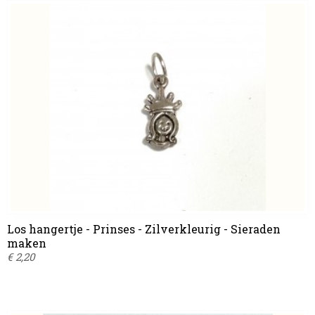
Los hangertje - Prinses - Zilverkleurig - Sieraden
maken
€ 2,20