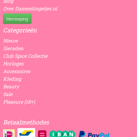
Blog
Over Damesdingetjes.nl
Herroeping
Categorieën
Nieuw
Sieraden
Club Spice Collectie
Horloges
Accessoires
Kleding
Beauty
Sale
Pleasure (18+)
Betaalmethodes