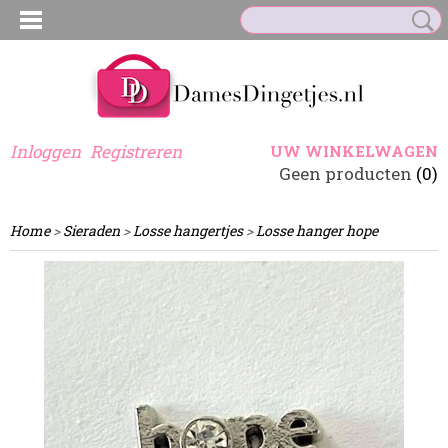
Inloggen
Registreren
UW WINKELWAGEN
Geen producten
(0)
Home
>
Sieraden
>
Losse hangertjes
>
Losse hanger hope