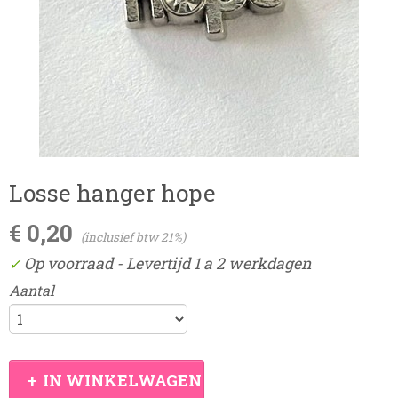
Losse hanger hope
€ 0,20
(inclusief btw 21%)
Op voorraad
- Levertijd 1 a 2 werkdagen
✓
Aantal
IN WINKELWAGEN