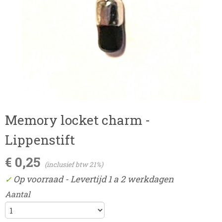
Memory locket charm -
Lippenstift
€ 0,25
(inclusief btw 21%)
Op voorraad
- Levertijd 1 a 2 werkdagen
✓
Aantal