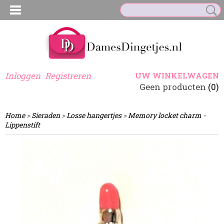
Inloggen
Registreren
UW WINKELWAGEN
Geen producten
(0)
Home
>
Sieraden
>
Losse hangertjes
>
Memory locket charm -
Lippenstift