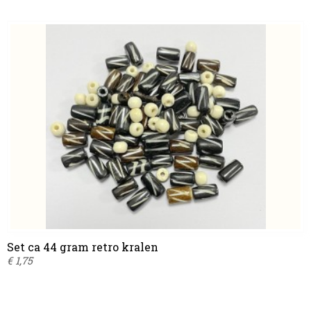
Set ca 44 gram retro kralen
€ 1,75