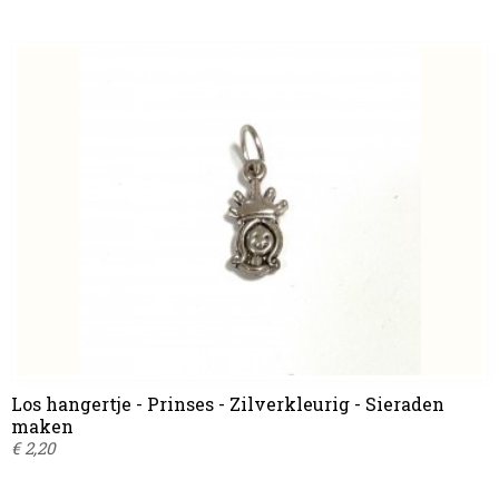
Los hangertje - Prinses - Zilverkleurig - Sieraden
maken
€ 2,20