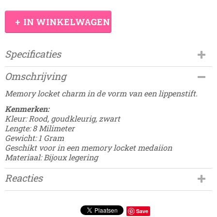
IN WINKELWAGEN
Specificaties
Productcode
Omschrijving
Damesdingetjes-423
Memory locket charm in de vorm van een lippenstift.
Kenmerken:
Kleur: Rood, goudkleurig, zwart
Lengte: 8 Milimeter
Gewicht: 1 Gram
Geschikt voor in een memory locket medaiion
Materiaal: Bijoux legering
Reacties
Save