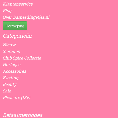
Klantenservice
Blog
Over Damesdingetjes.nl
Herroeping
Categorieën
Nieuw
Sieraden
Club Spice Collectie
Horloges
Accessoires
Kleding
Beauty
Sale
Pleasure (18+)
Betaalmethodes