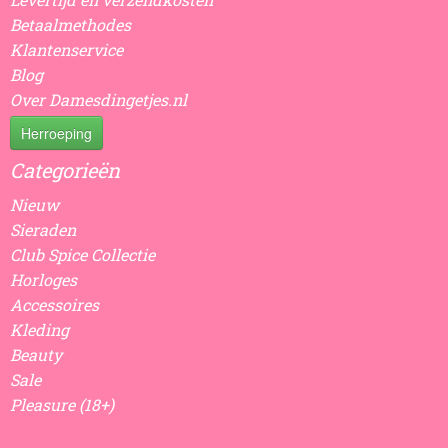
Betaalmethodes
Klantenservice
Blog
Over Damesdingetjes.nl
Herroeping
Categorieën
Nieuw
Sieraden
Club Spice Collectie
Horloges
Accessoires
Kleding
Beauty
Sale
Pleasure (18+)