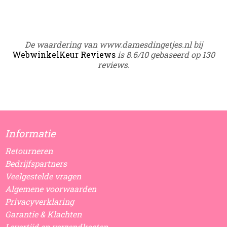
De waardering van www.damesdingetjes.nl bij
WebwinkelKeur Reviews
is 8.6/10 gebaseerd op 130
reviews.
Informatie
Retourneren
Bedrijfspartners
Veelgestelde vragen
Algemene voorwaarden
Privacyverklaring
Garantie & Klachten
Levertijd en verzendkosten