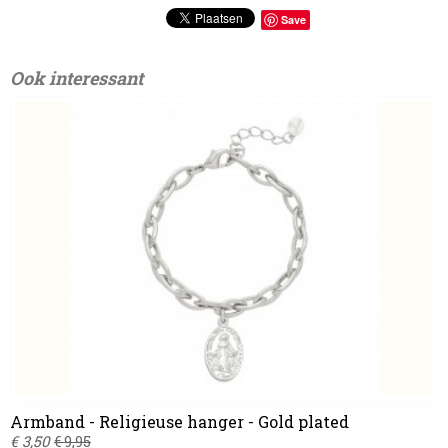
Save
Ook interessant
Armband - Religieuse hanger - Gold plated
€ 3,50
€ 9,95