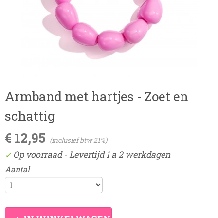
Armband met hartjes - Zoet en
schattig
€ 12,95
(inclusief btw 21%)
Op voorraad
- Levertijd 1 a 2 werkdagen
✓
Aantal