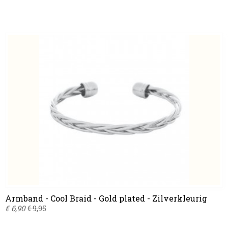
Armband - Cool Braid - Gold plated - Zilverkleurig
€ 6,90
€ 9,95