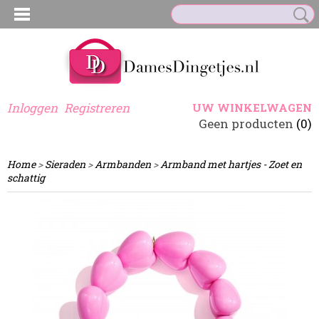
Inloggen
Registreren
UW WINKELWAGEN
Geen producten
(0)
Home
>
Sieraden
>
Armbanden
>
Armband met hartjes - Zoet en
schattig