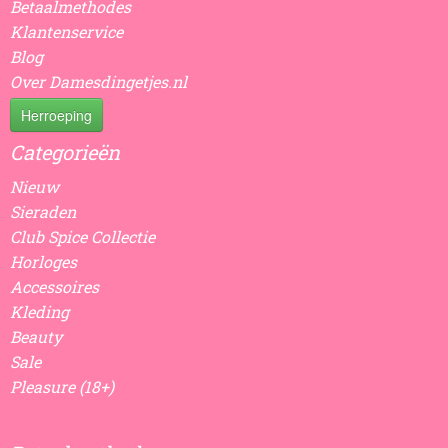
Betaalmethodes
Klantenservice
Blog
Over Damesdingetjes.nl
Herroeping
Categorieën
Nieuw
Sieraden
Club Spice Collectie
Horloges
Accessoires
Kleding
Beauty
Sale
Pleasure (18+)