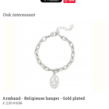
Save
Ook interessant
Armband - Religieuse hanger - Gold plated
€ 3,50
€ 9,95