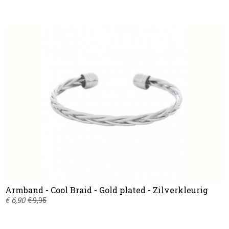
Armband - Cool Braid - Gold plated - Zilverkleurig
€ 6,90
€ 9,95