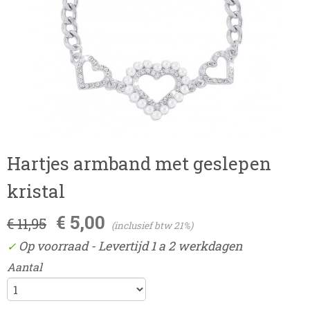
Hartjes armband met geslepen
kristal
€ 5,00
€ 11,95
(inclusief btw 21%)
Op voorraad
- Levertijd 1 a 2 werkdagen
✓
Aantal