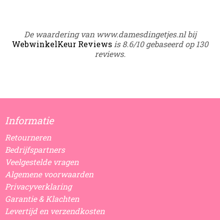
De waardering van www.damesdingetjes.nl bij
WebwinkelKeur Reviews
is 8.6/10 gebaseerd op 130
reviews.
Informatie
Retourneren
Bedrijfspartners
Veelgestelde vragen
Algemene voorwaarden
Privacyverklaring
Garantie & Klachten
Levertijd en verzendkosten