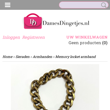
Inloggen
Registreren
UW WINKELWAGEN
Geen producten
(0)
Home
>
Sieraden
>
Armbanden
>
Memory locket armband