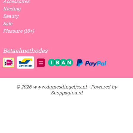
Accessoires
Kleding
Beauty
Sale
Pleasure (18+)
Betaalmethodes
© 2026 www.damesdingetjes.nl - Powered by
Shoppagina.nl