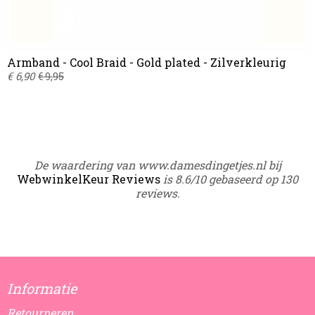
Armband - Cool Braid - Gold plated - Zilverkleurig
€ 6,90
€ 9,95
De waardering van www.damesdingetjes.nl bij
WebwinkelKeur Reviews
is 8.6/10 gebaseerd op 130
reviews.
Informatie
Retourneren