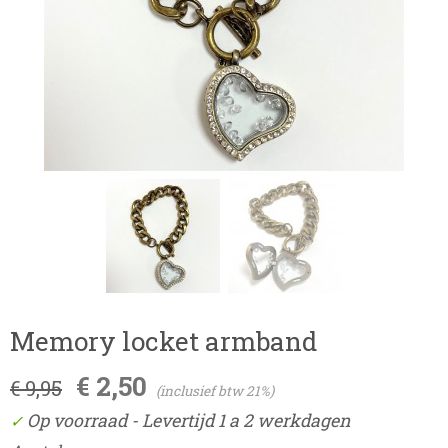
Memory locket armband
€ 2,50
€ 9,95
(inclusief btw 21%)
Op voorraad
- Levertijd 1 a 2 werkdagen
✓