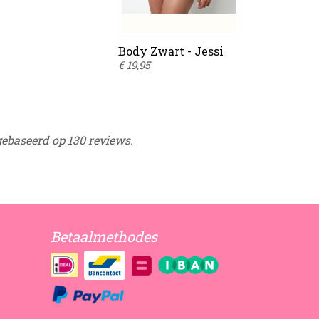
Body Zwart - Jessi
€ 19,95
gebaseerd op 130 reviews.
Betaalmethodes