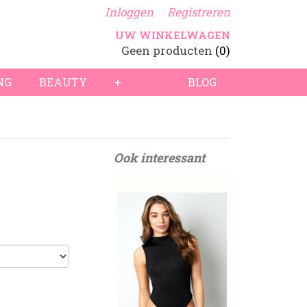
Inloggen
Registreren
UW WINKELWAGEN
Geen producten
(0)
NG
BEAUTY
+
BLOG
Ook interessant