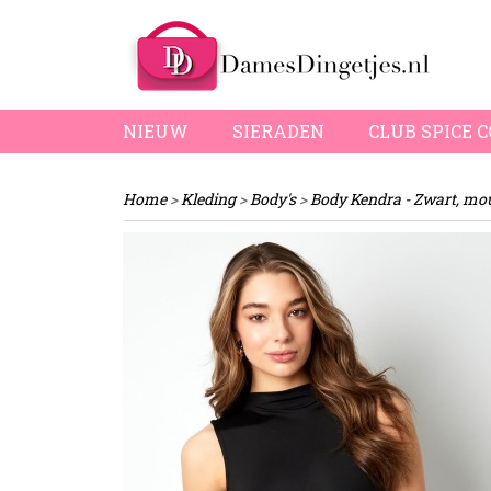
NIEUW
SIERADEN
CLUB SPICE 
Home
>
Kleding
>
Body's
>
Body Kendra - Zwart, m