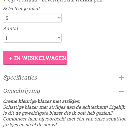
Selecteer je maat:
Aantal
IN WINKELWAGEN
Specificaties
Productcode
Omschrijving
Fashion-9
Creme kleurige blazer met strikjes:
Schattige blazer met strikjes aan de achterkant! Eigelijk
is dit de geweldigste blazer die ik ooit heb gezien!!
Combineer hem bijvoorbeeld met één van onze schattige
jurkjes en steel de show!