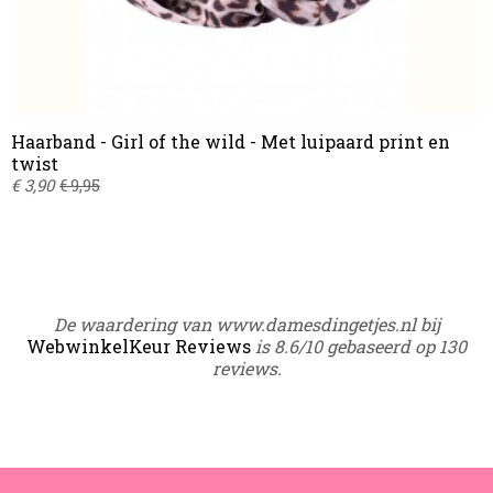
Haarband - Girl of the wild - Met luipaard print en
twist
€ 3,90
€ 9,95
De waardering van www.damesdingetjes.nl bij
WebwinkelKeur Reviews
is 8.6/10 gebaseerd op 130
reviews.