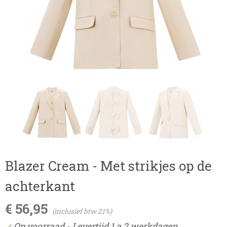
Blazer Cream - Met strikjes op de
achterkant
€ 56,95
(inclusief btw 21%)
Op voorraad
- Levertijd 1 a 2 werkdagen
✓