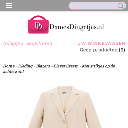
Inloggen
Registreren
UW WINKELWAGEN
Geen producten
(0)
Home
>
Kleding
>
Blazers
>
Blazer Cream - Met strikjes op de
achterkant