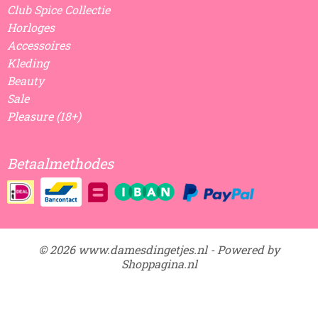
Club Spice Collectie
Horloges
Accessoires
Kleding
Beauty
Sale
Pleasure (18+)
Betaalmethodes
© 2026 www.damesdingetjes.nl - Powered by
Shoppagina.nl