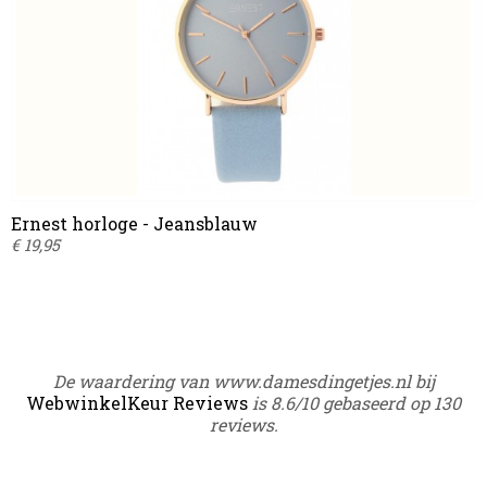
Ernest horloge - Jeansblauw
€ 19,95
De waardering van www.damesdingetjes.nl bij
WebwinkelKeur Reviews
is 8.6/10 gebaseerd op 130
reviews.