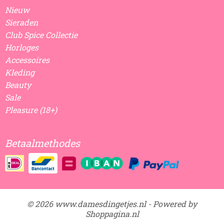
Nieuw
Sieraden
Club Spice Collectie
Horloges
Accessoires
Kleding
Beauty
Sale
Pleasure (18+)
Betaalmethodes
© 2026 www.damesdingetjes.nl - Powered by
Shoppagina.nl