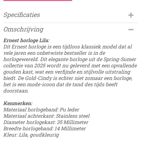
Specificaties
Productcode
Omschrijving
Damesdingetjes-130
Ernest horloge Lila:
Dit Ernest horloge is een tijdloos klassiek model dat al
vele jaren een onbetwiste bestseller is in de
horlogewereld. Dit elegante horloge uit de Spring-Sumer
collectie van 2025 wordt nu geleverd met een opvallende
gouden kast, wat een verfijnde en stijlvolle uitstraling
biedt. De Gold-Cindy is echter niet zomaar een horloge,
het is een mode-icoon dat de tand des tijds heeft
doorstaan.
Kenmerken:
Materiaal horlogeband: Pu leder
Materiaal achterkant: Stainless steel
Diameter horlogekast: 35 Millimeter
Breedte horlogeband: 14 Millimeter
Kleur: Lila, goudkleurig