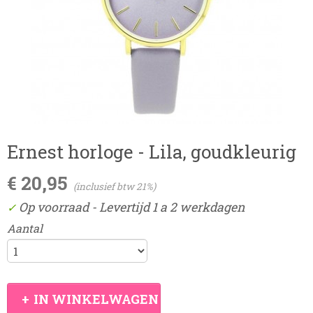
Ernest horloge - Lila, goudkleurig
€ 20,95
(inclusief btw 21%)
Op voorraad
- Levertijd 1 a 2 werkdagen
✓
Aantal
IN WINKELWAGEN