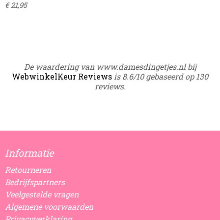
€ 21,95
De waardering van www.damesdingetjes.nl bij
WebwinkelKeur Reviews
is 8.6/10 gebaseerd op 130
reviews.
Informatie
Retourneren
Bedrijfspartners
Veelgestelde vragen
Algemene voorwaarden
Privacyverklaring