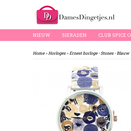
NIEUW
SIERADEN
CLUB SPICE 
Home
>
Horloges
>
Ernest horloge - Stones - Blauw