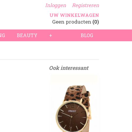
Inloggen
Registreren
UW WINKELWAGEN
Geen producten
(0)
NG
BEAUTY
+
BLOG
Ook interessant