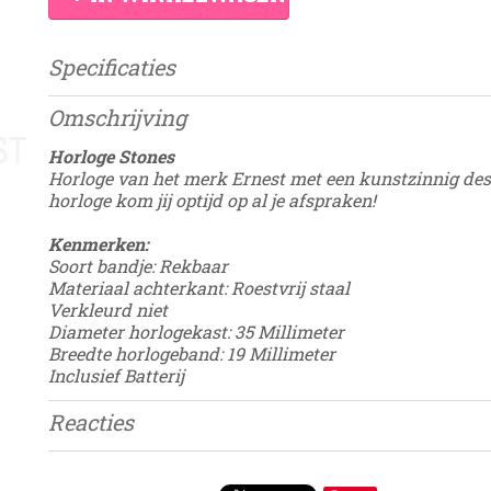
Specificaties
Productcode
Damesdingetje
Omschrijving
Horloge Stones
Horloge van het merk Ernest met een kunstzinnig des
horloge kom jij optijd op al je afspraken!
Kenmerken:
Soort bandje: Rekbaar
Materiaal achterkant: Roestvrij staal
Verkleurd niet
Diameter horlogekast: 35 Millimeter
Breedte horlogeband: 19 Millimeter
Inclusief Batterij
Reacties