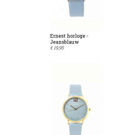
Ernest horloge -
Jeansblauw
€ 19,95