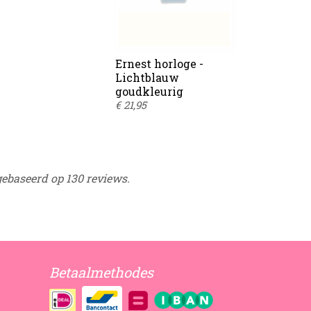
Ernest horloge -
Lichtblauw
goudkleurig
€ 21,95
gebaseerd op 130 reviews.
Betaalmethodes