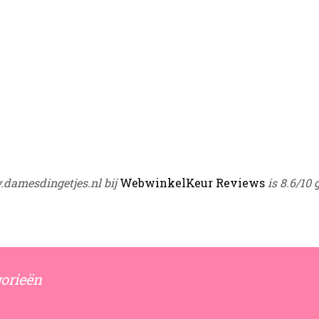
damesdingetjes.nl bij
WebwinkelKeur Reviews
is 8.6/10 
orieën