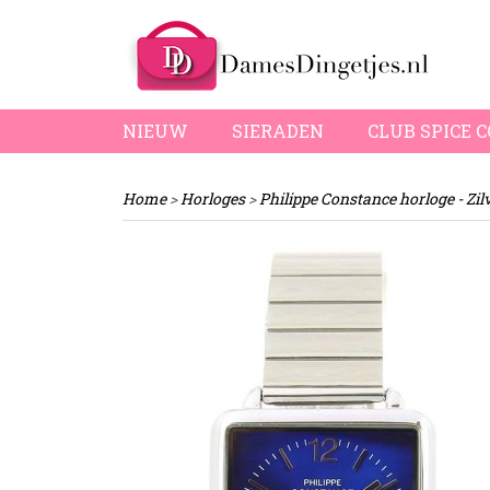
NIEUW
SIERADEN
CLUB SPICE 
Home
>
Horloges
>
Philippe Constance horloge - Zil