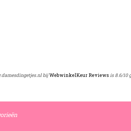
damesdingetjes.nl bij
WebwinkelKeur Reviews
is 8.6/10 
orieën