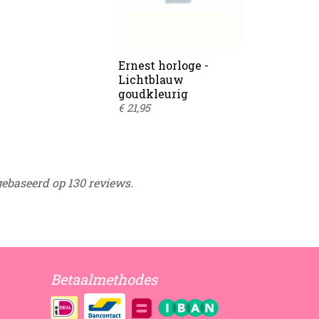
Ernest horloge -
Lichtblauw
goudkleurig
€ 21,95
gebaseerd op 130 reviews.
Betaalmethodes