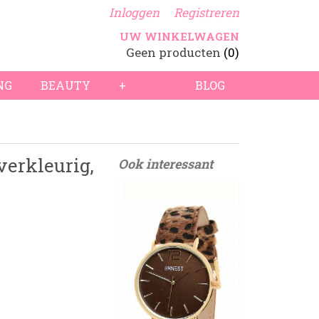
Inloggen
Registreren
UW WINKELWAGEN
Geen producten
(0)
NG
BEAUTY
+
BLOG
verkleurig,
Ook interessant