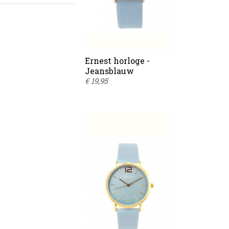
Ernest horloge -
Jeansblauw
€ 19,95