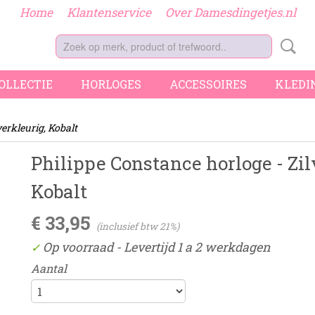
Home
Klantenservice
Over Damesdingetjes.nl
COLLECTIE
HORLOGES
ACCESSOIRES
KLEDI
verkleurig, Kobalt
Philippe Constance horloge - Zil
Kobalt
€ 33,95
(inclusief btw 21%)
Op voorraad
- Levertijd 1 a 2 werkdagen
✓
Aantal