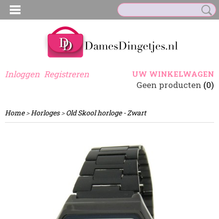
Inloggen
Registreren
UW WINKELWAGEN
Geen producten
(0)
Home
>
Horloges
>
Old Skool horloge - Zwart