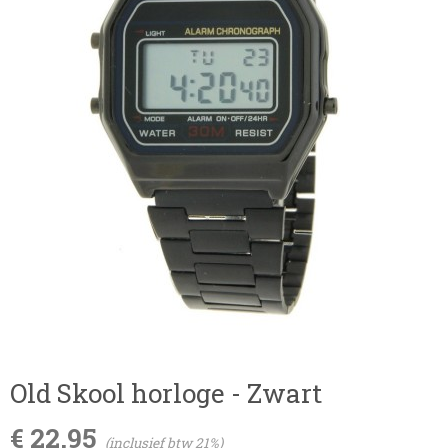
Old Skool horloge - Zwart
€ 22,95
(inclusief btw 21%)