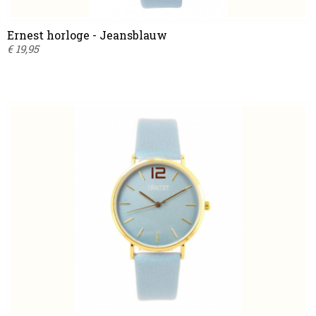
Ernest horloge - Jeansblauw
€ 19,95