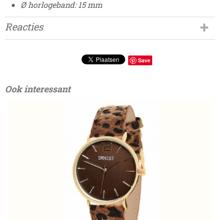
Ø horlogeband: 15 mm
Reacties
Save
Ook interessant