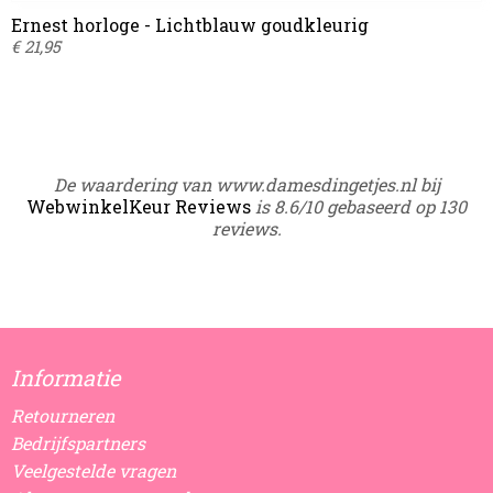
Ernest horloge - Lichtblauw goudkleurig
€ 21,95
De waardering van www.damesdingetjes.nl bij
WebwinkelKeur Reviews
is 8.6/10 gebaseerd op 130
reviews.
Informatie
Retourneren
Bedrijfspartners
Veelgestelde vragen