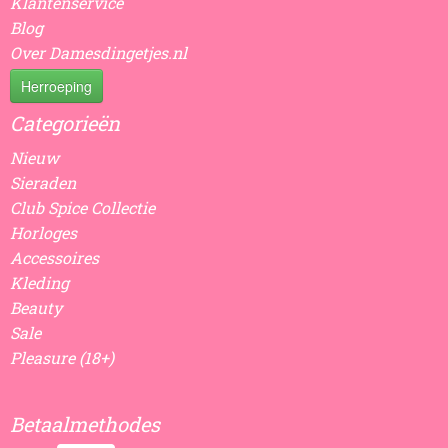
Klantenservice
Blog
Over Damesdingetjes.nl
Herroeping
Categorieën
Nieuw
Sieraden
Club Spice Collectie
Horloges
Accessoires
Kleding
Beauty
Sale
Pleasure (18+)
Betaalmethodes