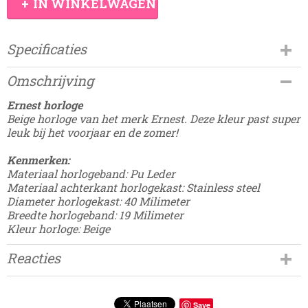
IN WINKELWAGEN
Specificaties
Productcode
Omschrijving
Damesdingetjes-872D
Ernest horloge
Beige horloge van het merk Ernest. Deze kleur past super
leuk bij het voorjaar en de zomer!
Kenmerken:
Materiaal horlogeband: Pu Leder
Materiaal achterkant horlogekast: Stainless steel
Diameter horlogekast: 40 Milimeter
Breedte horlogeband: 19 Milimeter
Kleur horloge: Beige
Reacties
Save