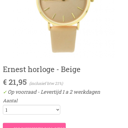
Ernest horloge - Beige
€ 21,95
(inclusief btw 21%)
Op voorraad
- Levertijd 1 a 2 werkdagen
✓
Aantal