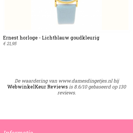
Ernest horloge - Lichtblauw goudkleurig
€ 21,95
De waardering van www.damesdingetjes.nl bij
WebwinkelKeur Reviews
is 8.6/10 gebaseerd op 130
reviews.
Informatie