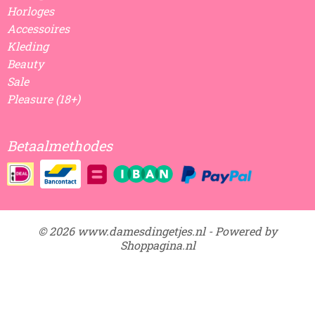
Horloges
Accessoires
Kleding
Beauty
Sale
Pleasure (18+)
Betaalmethodes
© 2026 www.damesdingetjes.nl - Powered by
Shoppagina.nl