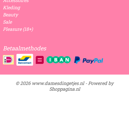
Accessoires
Kleding
Beauty
Sale
Pleasure (18+)
Betaalmethodes
© 2026 www.damesdingetjes.nl - Powered by
Shoppagina.nl