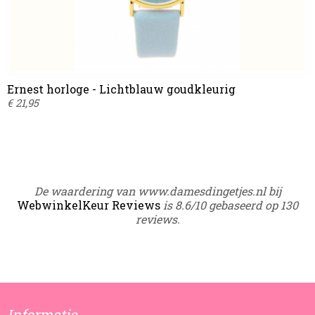
Ernest horloge - Lichtblauw goudkleurig
€ 21,95
De waardering van www.damesdingetjes.nl bij
WebwinkelKeur Reviews
is 8.6/10 gebaseerd op 130
reviews.
Informatie