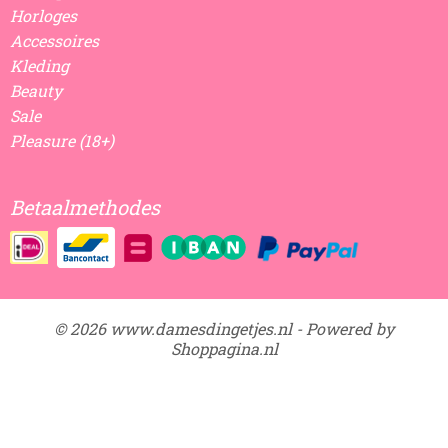
Horloges
Accessoires
Kleding
Beauty
Sale
Pleasure (18+)
Betaalmethodes
© 2026 www.damesdingetjes.nl - Powered by
Shoppagina.nl