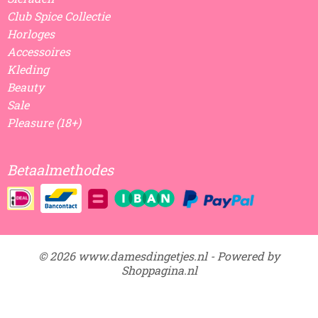
Club Spice Collectie
Horloges
Accessoires
Kleding
Beauty
Sale
Pleasure (18+)
Betaalmethodes
© 2026 www.damesdingetjes.nl - Powered by
Shoppagina.nl