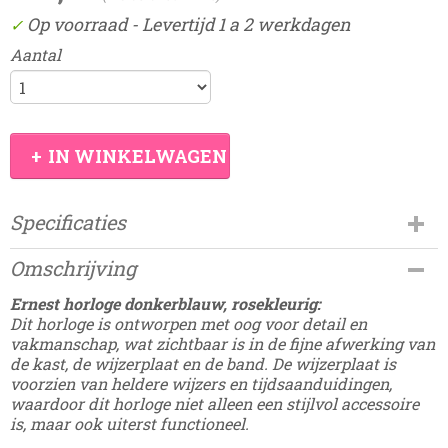
Op voorraad
- Levertijd 1 a 2 werkdagen
✓
Aantal
IN WINKELWAGEN
Specificaties
Productcode
Omschrijving
Damesdingetjes-177D
Ernest horloge donkerblauw, rosekleurig:
Dit horloge is ontworpen met oog voor detail en
vakmanschap, wat zichtbaar is in de fijne afwerking van
de kast, de wijzerplaat en de band. De wijzerplaat is
voorzien van heldere wijzers en tijdsaanduidingen,
waardoor dit horloge niet alleen een stijlvol accessoire
is, maar ook uiterst functioneel.