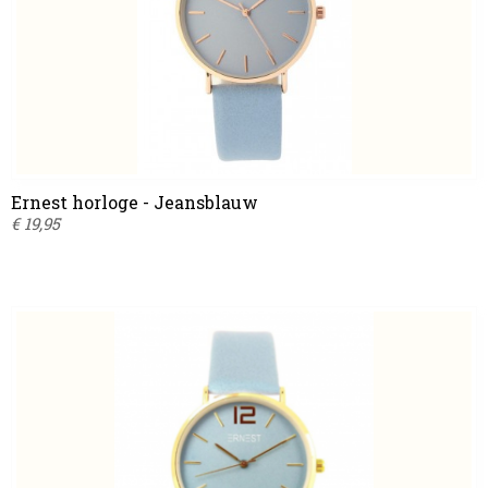
Ernest horloge - Jeansblauw
€ 19,95