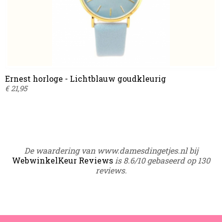
Ernest horloge - Lichtblauw goudkleurig
€ 21,95
De waardering van www.damesdingetjes.nl bij
WebwinkelKeur Reviews
is 8.6/10 gebaseerd op 130
reviews.