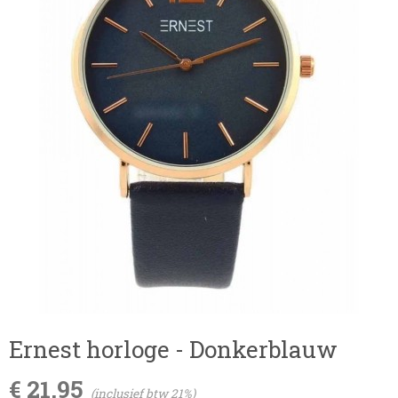
Ernest horloge - Donkerblauw
€ 21,95
(inclusief btw 21%)