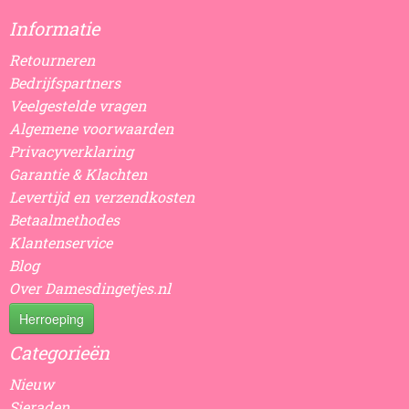
Informatie
Retourneren
Bedrijfspartners
Veelgestelde vragen
Algemene voorwaarden
Privacyverklaring
Garantie & Klachten
Levertijd en verzendkosten
Betaalmethodes
Klantenservice
Blog
Over Damesdingetjes.nl
Herroeping
Categorieën
Nieuw
Sieraden