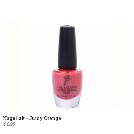
Nagellak - Juicy Orange
€ 8,95