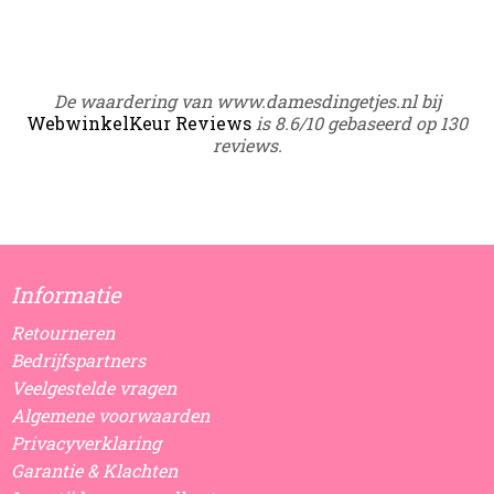
De waardering van www.damesdingetjes.nl bij
WebwinkelKeur Reviews
is 8.6/10 gebaseerd op 130
reviews.
Informatie
Retourneren
Bedrijfspartners
Veelgestelde vragen
Algemene voorwaarden
Privacyverklaring
Garantie & Klachten