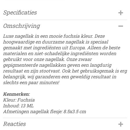
Specificaties
Productcode
Omschrijving
Damesdingetjes-549
Luxe nagellak in een mooie fuchsia kleur. Deze
hoogwaardige en duurzame nagellak is speciaal
gemaakt met ingrediënten uit Europa. Alleen de beste
materialen en niet-schadelijke ingrediënten worden
gebruikt voor onze nagellak. Onze zwaar
gepigmenteerde nagellakken geven een langdurig
resultaat en zijn stootvast. Ook het gebruiksgemak is erg
belangrijk, wij garanderen een geweldig resultaat in
slechts een paar minuten!
Kenmerken:
Kleur: Fuchsia
Inhoud: 13 ML
Afmetingen nagellak flesje: 8.5x3.5 cm
Reacties