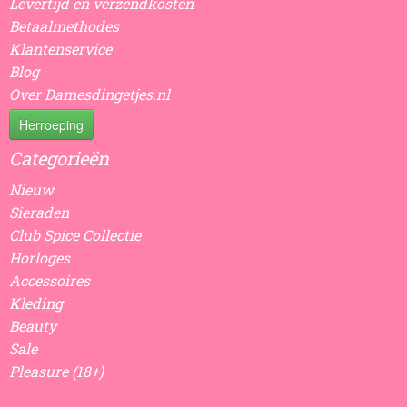
Levertijd en verzendkosten
Betaalmethodes
Klantenservice
Blog
Over Damesdingetjes.nl
Herroeping
Categorieën
Nieuw
Sieraden
Club Spice Collectie
Horloges
Accessoires
Kleding
Beauty
Sale
Pleasure (18+)