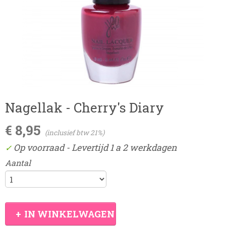
Nagellak - Cherry's Diary
€ 8,95
(inclusief btw 21%)
Op voorraad
- Levertijd 1 a 2 werkdagen
✓
Aantal
IN WINKELWAGEN