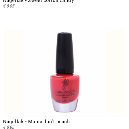
Nagellak - Sweet cotton Candy
€ 8,95
Nagellak - Mama don't peach
€ 8,95