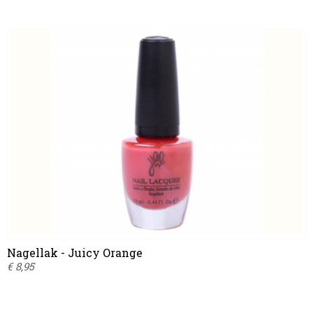
Nagellak - Juicy Orange
€ 8,95