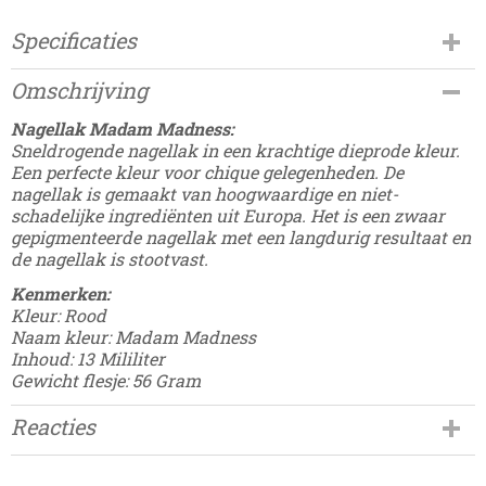
Specificaties
Productcode
Omschrijving
Damesdingetjes-544
Nagellak Madam Madness:
Sneldrogende nagellak in een krachtige dieprode kleur.
Een perfecte kleur voor chique gelegenheden. De
nagellak is gemaakt van hoogwaardige en niet-
schadelijke ingrediënten uit Europa. Het is een zwaar
gepigmenteerde nagellak met een langdurig resultaat en
de nagellak is stootvast.
Kenmerken:
Kleur: Rood
Naam kleur: Madam Madness
Inhoud: 13 Mililiter
Gewicht flesje: 56 Gram
Reacties