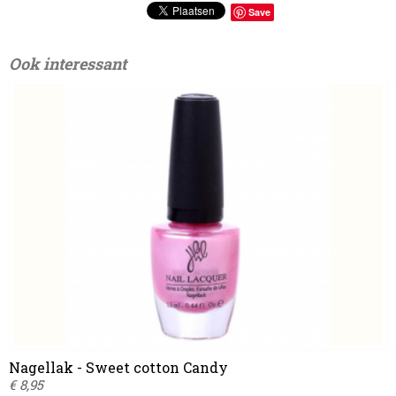
Save
Ook interessant
Nagellak - Sweet cotton Candy
€ 8,95