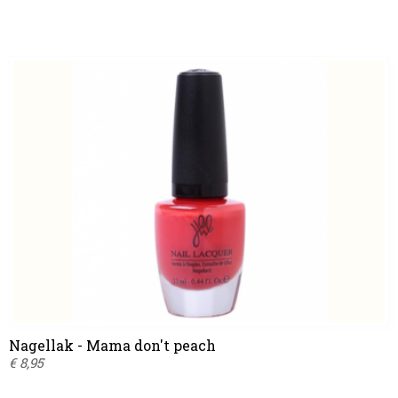
Nagellak - Mama don't peach
€ 8,95