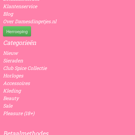
Klantenservice
Blog
Over Damesdingetjes.nl
Herroeping
Categorieën
Nieuw
Sieraden
Club Spice Collectie
Horloges
Accessoires
Kleding
Beauty
Sale
Pleasure (18+)
Betaalmethodes