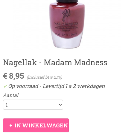
Nagellak - Madam Madness
€ 8,95
(inclusief btw 21%)
Op voorraad
- Levertijd 1 a 2 werkdagen
✓
Aantal
IN WINKELWAGEN