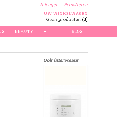
Inloggen
Registreren
UW WINKELWAGEN
Geen producten
(0)
NG
BEAUTY
+
BLOG
Ook interessant