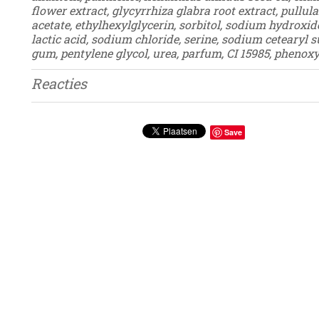
flower extract, glycyrrhiza glabra root extract, pullul
acetate, ethylhexylglycerin, sorbitol, sodium hydroxid
lactic acid, sodium chloride, serine, sodium cetearyl s
gum, pentylene glycol, urea, parfum, CI 15985, phenox
Reacties
Save