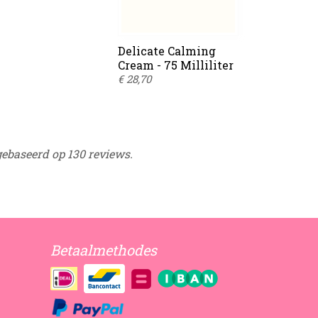
Delicate Calming
Cream - 75 Milliliter
€ 28,70
gebaseerd op 130 reviews.
Betaalmethodes