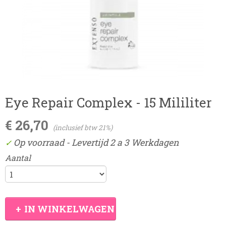
Eye Repair Complex - 15 Mililiter
€ 26,70
(inclusief btw 21%)
Op voorraad
- Levertijd 2 a 3 Werkdagen
✓
Aantal
IN WINKELWAGEN