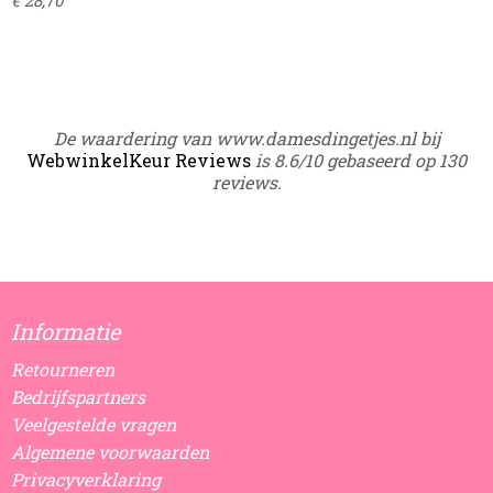
€ 28,70
De waardering van www.damesdingetjes.nl bij
WebwinkelKeur Reviews
is 8.6/10 gebaseerd op 130
reviews.
Informatie
Retourneren
Bedrijfspartners
Veelgestelde vragen
Algemene voorwaarden
Privacyverklaring