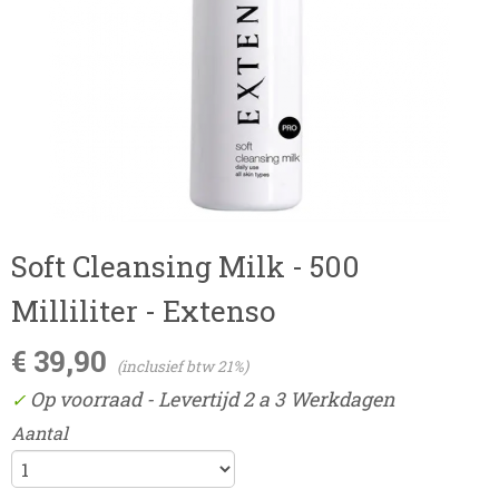
Soft Cleansing Milk - 500
Milliliter - Extenso
€ 39,90
(inclusief btw 21%)
Op voorraad
- Levertijd 2 a 3 Werkdagen
✓
Aantal