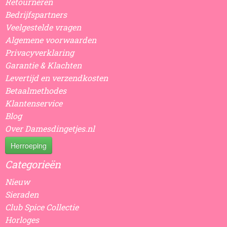
Retourneren
Bedrijfspartners
Veelgestelde vragen
Algemene voorwaarden
Privacyverklaring
Garantie & Klachten
Levertijd en verzendkosten
Betaalmethodes
Klantenservice
Blog
Over Damesdingetjes.nl
Herroeping
Categorieën
Nieuw
Sieraden
Club Spice Collectie
Horloges