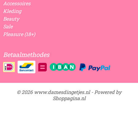
Accessoires
Kleding
Beauty
Sale
Pleasure (18+)
Betaalmethodes
© 2026 www.damesdingetjes.nl - Powered by
Shoppagina.nl