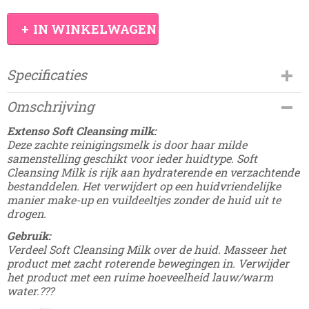
IN WINKELWAGEN
Specificaties
Productcode
Omschrijving
Damesdingetjes-66
Extenso Soft Cleansing milk:
Deze zachte reinigingsmelk is door haar milde
samenstelling geschikt voor ieder huidtype. Soft
Cleansing Milk is rijk aan hydraterende en verzachtende
bestanddelen. Het verwijdert op een huidvriendelijke
manier make-up en vuildeeltjes zonder de huid uit te
drogen.
Gebruik:
Verdeel Soft Cleansing Milk over de huid. Masseer het
product met zacht roterende bewegingen in. Verwijder
het product met een ruime hoeveelheid lauw/warm
water.
?
?
?