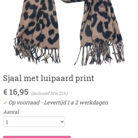
Sjaal met luipaard print
€ 16,95
(inclusief btw 21%)
Op voorraad
- Levertijd 1 a 2 werkdagen
✓
Aantal