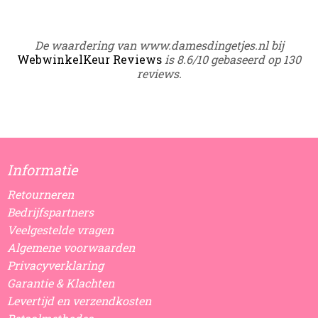
De waardering van www.damesdingetjes.nl bij
WebwinkelKeur Reviews
is 8.6/10 gebaseerd op 130
reviews.
Informatie
Retourneren
Bedrijfspartners
Veelgestelde vragen
Algemene voorwaarden
Privacyverklaring
Garantie & Klachten
Levertijd en verzendkosten