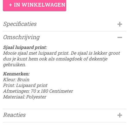
IN WINKELWAGEN
Specificaties
Productcode
Omschrijving
BolDamesdingetjes-1
Sjaal luipaard print:
Mooie sjaal met luipaard print. De sjaal is lekker groot
dus je kunt hem ook als omslagdoek of dekentje
gebruiken.
Kenmerken:
Kleur: Bruin
Print: Luipaard print
Afmetingen: 70 x 180 Centimeter
Materiaal: Polyester
Reacties