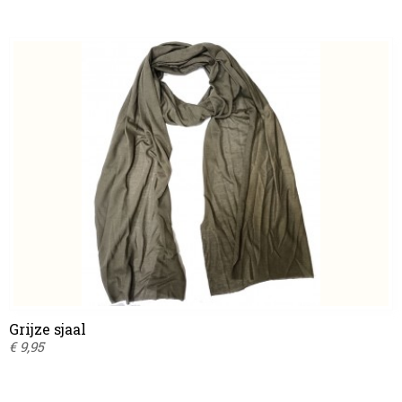
Grijze sjaal
€ 9,95