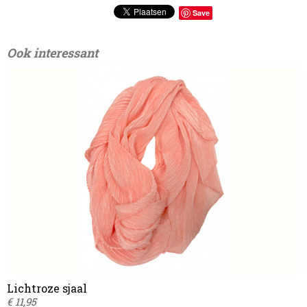
Save
Ook interessant
Lichtroze sjaal
€ 11,95