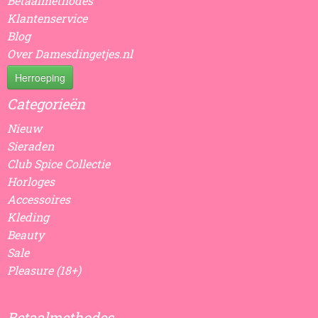
Betaalmethodes
Klantenservice
Blog
Over Damesdingetjes.nl
Herroeping
Categorieën
Nieuw
Sieraden
Club Spice Collectie
Horloges
Accessoires
Kleding
Beauty
Sale
Pleasure (18+)
Betaalmethodes