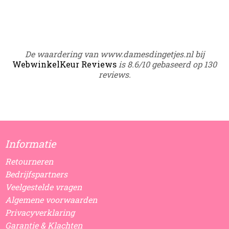
De waardering van www.damesdingetjes.nl bij
WebwinkelKeur Reviews
is 8.6/10 gebaseerd op 130
reviews.
Informatie
Retourneren
Bedrijfspartners
Veelgestelde vragen
Algemene voorwaarden
Privacyverklaring
Garantie & Klachten