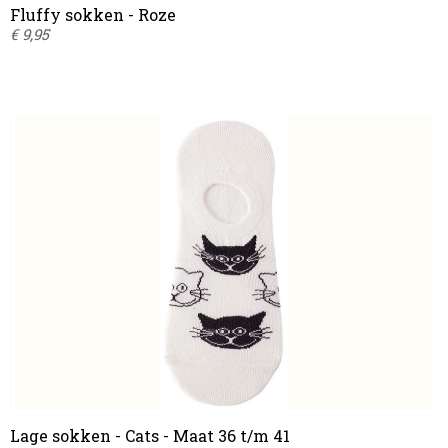
Fluffy sokken - Roze
€ 9,95
Lage sokken - Cats - Maat 36 t/m 41