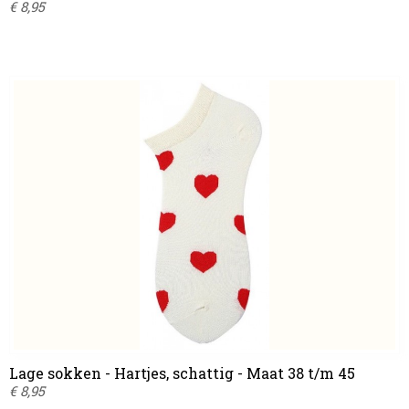
€ 8,95
Lage sokken - Hartjes, schattig - Maat 38 t/m 45
€ 8,95