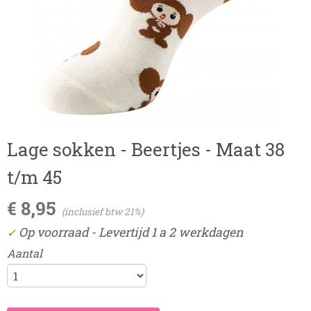
Lage sokken - Beertjes - Maat 38
t/m 45
€ 8,95
(inclusief btw 21%)
Op voorraad
- Levertijd 1 a 2 werkdagen
✓
Aantal