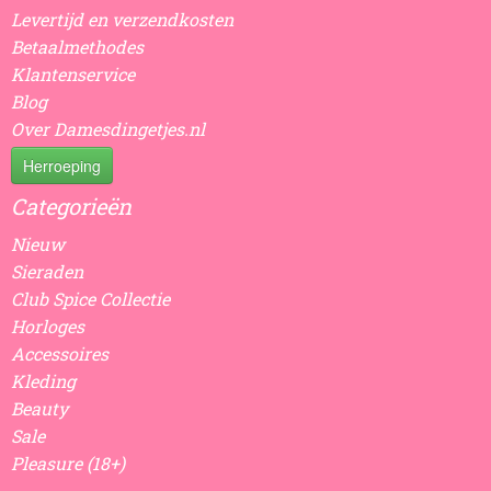
Levertijd en verzendkosten
Betaalmethodes
Klantenservice
Blog
Over Damesdingetjes.nl
Herroeping
Categorieën
Nieuw
Sieraden
Club Spice Collectie
Horloges
Accessoires
Kleding
Beauty
Sale
Pleasure (18+)