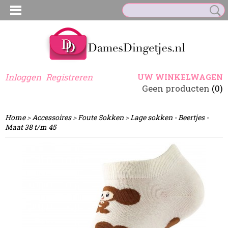
Inloggen
Registreren
UW WINKELWAGEN
Geen producten
(0)
Home
>
Accessoires
>
Foute Sokken
>
Lage sokken - Beertjes -
Maat 38 t/m 45